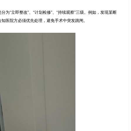
为“立即整改”、“计划检修”、“持续观察”三级。例如，发现某断
知医院方必须优先处理，避免手术中突发跳闸。
