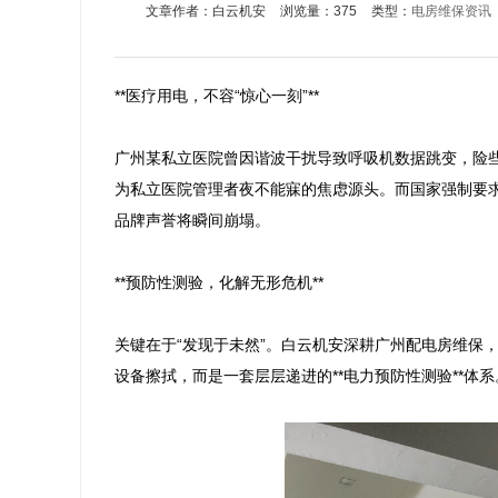
文章作者：白云机安
浏览量：375
类型：
电房维保资讯
**医疗用电，不容“惊心一刻”**

广州某私立医院曾因谐波干扰导致呼吸机数据跳变，险些
为私立医院管理者夜不能寐的焦虑源头。而国家强制要
品牌声誉将瞬间崩塌。

**预防性测验，化解无形危机**

关键在于“发现于未然”。白云机安深耕广州配电房维保，
设备擦拭，而是一套层层递进的**电力预防性测验**体系。