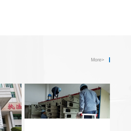
More>