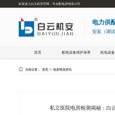
欢迎进入白云机安官网，专业配电房维保公司
电力供配
安装（调
首页
配电设备维护保养
机电设备

当前位置：
首页
>
电房维保资讯
私立医院电房检测揭秘：白云