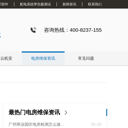
零部件
配电系统带负载测试
新闻资讯
联系我们
咨询热线：400-8237-155
试
白云机安
电房维保资讯
常见问题
最热门电房维保资讯
广州商业园区电房检测怎么做？预防性试验守护电力安全
08-08