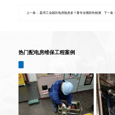
上一条：
荔湾工业园区电房隐患多？看专业预防性检测
下一条
如何破局
的半小时.
热门配电房维保工程案例