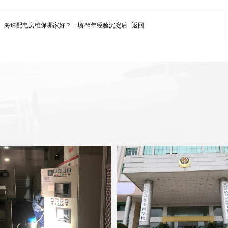
：
海珠配电房维保哪家好？一场26年经验沉淀后
返回
..