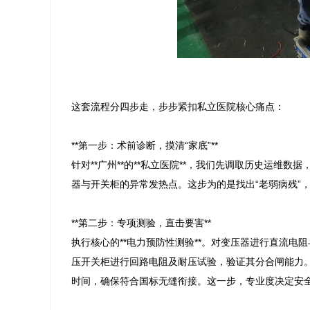
这套流程分四步走，步步紧扣私立医院核心痛点：

**第一步：术前诊断，摸清“家底”**

针对**广州**的**私立医院**，我们先调取历史运维
器与开关柜的异常发热点。这步为的是找出“老弱病残”，
**第二步：专项测验，直击要害**

执行核心的**电力预防性测验**。对变压器进行直流
压开关柜进行回路电阻及耐压试验，验证其分合闸能力
时间，确保符合国标无缝衔接。这一步，专业度决定安全