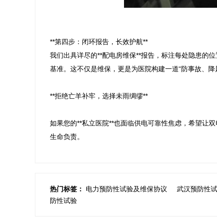
**第四步：闭环报告，长效护航**

我们出具详尽的**配电房维保**报告，标注每处隐患
基准。这不仅是维保，更是为医院构建一道“防事故、降风
**拒绝亡羊补牢，选择未雨绸缪**

如果您的**私立医院**也面临供电可靠性焦虑，希望让
热门标签：
电力预防性试验及维保协议
武汉预防性
防性试验