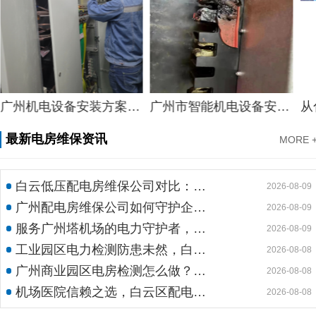
广州机电设备安装方案，标准空调机电设备安装服务设计方案分享
广州市智能机电设备安装，知名公路智能机电设备安装计划方案分享
最新电房维保资讯
MORE 
白云低压配电房维保公司对比：定期维保与不维保，一年成本差距竟达数十万
2026-08-09
广州配电房维保公司如何守护企业用电安全？26年专业经验给您安心保障
2026-08-09
服务广州塔机场的电力守护者，工业商业园区信赖的大型配电房检修公司
2026-08-09
工业园区电力检测防患未然，白云机安预防性试验护航安全生产
2026-08-08
广州商业园区电房检测怎么做？预防性试验守护电力安全
2026-08-08
机场医院信赖之选，白云区配电室托管公司护航高频稳定用电
2026-08-08