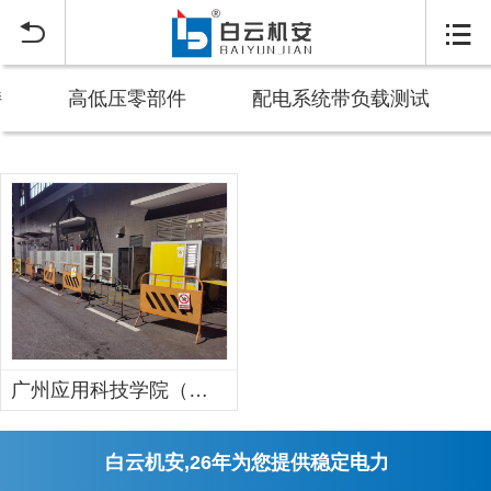


持
高低压零部件
配电系统带负载测试
广州应用科技学院（肇庆校区）一期业扩配电系统带负载测试达标方案
白云机安,26年为您提供稳定电力