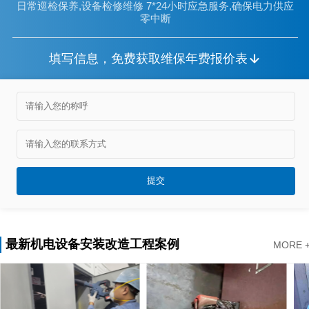
日常巡检保养,设备检修维修 7*24小时应急服务,确保电力供应
零中断
填写信息，免费获取维保年费报价表
最新机电设备安装改造工程案例
MORE 