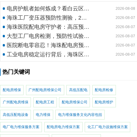
电房护航者如何炼成？看白云区10kv配电房维保公司如何守护商业园区与地标脉搏
2026-08-08
海珠工厂变压器预防性测验，24小时生产不断电的守护神
2026-08-07
海珠医院配电房守护者：高压预防性试验如何规避呼吸机停摆风险
2026-08-07
大型工厂电房检测，预防性试验护航24h连续生产
2026-08-07
医院断电零容忍！海珠配电房预防性检测如何守住生命线？
2026-08-07
工业电房稳定运行背后，海珠区电房维护公司如何守护写字楼与工厂用电安全
2026-08-07
热门关键词
配电房维保
广州配电房维保公司
高低压配电
配电房检修
广州配电房维保
配电房工程
配电房维保公司
配电房维护
高低压配电设备
电力维保
电力维保服务文化内容包括
电厂电力维保服务方案
配电房电力维保方案
化工厂电力设施维保方案