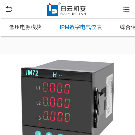


低压电源模块
IPM数字电气仪表
综合