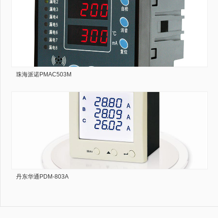
珠海派诺PMAC503M
丹东华通PDM-803A