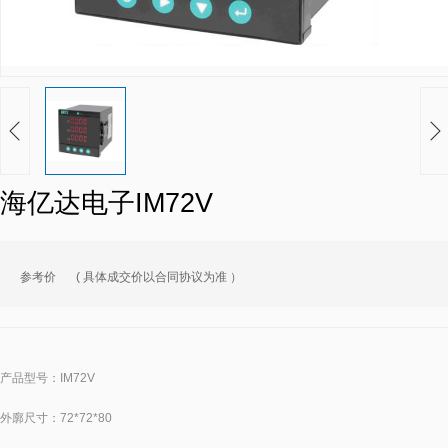
海亿达电子IM72V
参考价
( 具体成交价以合同协议为准 ）
产品型号：IM72V
外廓尺寸：72*72*80