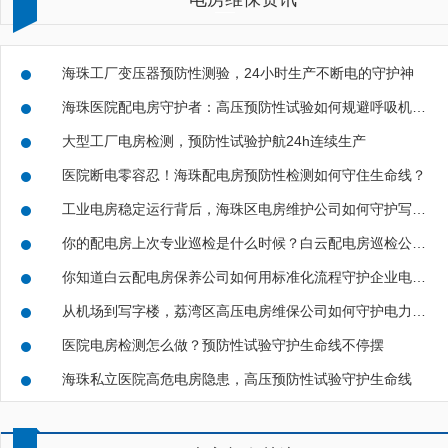
海珠工厂变压器预防性测验，24小时生产不断电的守护神
海珠医院配电房守护者：高压预防性试验如何规避呼吸机停摆风险
大型工厂电房检测，预防性试验护航24h连续生产
医院断电零容忍！海珠配电房预防性检测如何守住生命线？
工业电房稳定运行背后，海珠区电房维护公司如何守护写字楼与工厂用电安全
你的配电房上次专业巡检是什么时候？白云配电房巡检公司告诉你定期检测有多重要
你知道白云配电房保养公司如何用标准化流程守护企业电力安全吗？
从机场到写字楼，荔湾区高压电房维保公司如何守护电力生命线
医院电房检测怎么做？预防性试验守护生命线不停摆
海珠私立医院高危电房隐患，高压预防性试验守护生命线