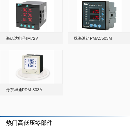
海亿达电子IM72V
珠海派诺PMAC503M
丹东华通PDM-803A
热门高低压零部件