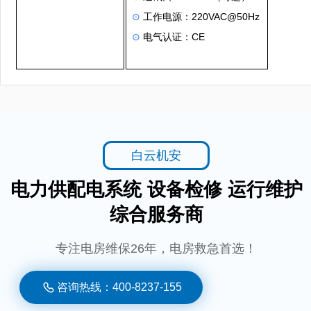
工作电源：
220VAC@50Hz
⊙
电气认证
CE
⊙
：
白云机安
电力供配电系统 设备检修 运行维护
综合服务商
专注电房维保26年，电房救急首选！
咨询热线：400-8237-155