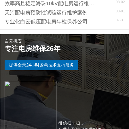
08-02
效率高且稳定海珠10kV配电房运行维护服务，减小问题可能性
08-01
天河配电房预防性试验运行维护案例
07-31
专业化白云低压配电房年检保养公司，全过程服务记录
白云机安
专注电房维保26年
提供全天24小时紧急技术支持服务
微信扫一扫，