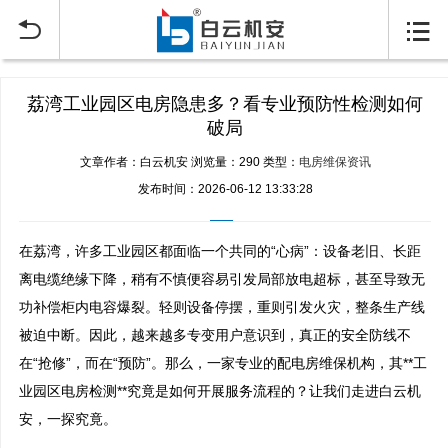


荔湾工业园区电房隐患多？看专业预防性检测如何
破局
文章作者：白云机安
浏览量：290
类型：
电房维保资讯
发布时间：2026-06-12 13:33:28
在荔湾，许多工业园区都面临一个共同的“心病”：设备老旧、长距
离电缆绝缘下降，稍有不慎便容易引发局部放电超标，甚至导致无
功补偿柜内电容爆裂。轻则设备停摆，重则引发火灾，整条生产线
被迫中断。因此，越来越多专变用户意识到，真正的安全防线不
在“抢修”，而在“预防”。那么，一家专业的配电房维保机构，其**工
业园区电房检测**究竟是如何开展服务流程的？让我们走进白云机
安，一探究竟。
