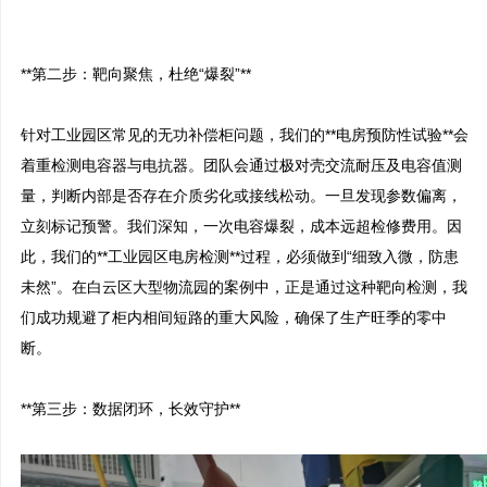
**第二步：靶向聚焦，杜绝“爆裂”**

针对工业园区常见的无功补偿柜问题，我们的**电房预防性试验**会
着重检测电容器与电抗器。团队会通过极对壳交流耐压及电容值测
量，判断内部是否存在介质劣化或接线松动。一旦发现参数偏离，
立刻标记预警。我们深知，一次电容爆裂，成本远超检修费用。因
此，我们的**工业园区电房检测**过程，必须做到“细致入微，防患
未然”。在白云区大型物流园的案例中，正是通过这种靶向检测，我
们成功规避了柜内相间短路的重大风险，确保了生产旺季的零中
断。

**第三步：数据闭环，长效守护**
