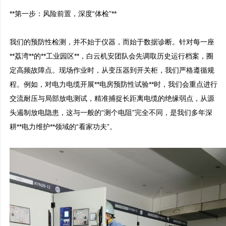
**第一步：风险前置，深度“体检”**

我们的预防性检测，并不始于仪器，而始于数据诊断。针对每一座
**荔湾**的**工业园区**，白云机安团队会先调取历史运行档案，圈
定高频故障点。现场作业时，从变压器到开关柜，我们严格遵循规
程。例如，对电力电缆开展**电房预防性试验**时，我们会重点进行
交流耐压与局部放电测试，精准捕捉长距离电缆的绝缘弱点，从源
头遏制放电隐患，这与一般的“测个电阻”完全不同，是我们多年深
耕**电力维护**领域的“看家功夫”。
