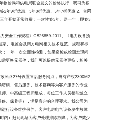
92年物价局和供电局联合发文的价格执行，我司为客
2年9折优惠、3年8折优惠、5年7折优惠 2、合同
三年开始正常收费；一次性签3年、送一年，即签3
安全工作规程》GB26859-2011、《电力设备预
011等国家、电监会及南方电网相关技术规范、规程和标
2次；一年一次全面性检测，如果巡检或检测发现问
如需更换元器件，我们可以提供元器件更换，相关
政民路27号设置售后服务网点，自有产权2300M2
场培训、售后服务、技术咨询等为客户服务的专业
技师、中高级工程师组成，每位工作人员都能独立
维修、保养等），满足客户的合理要求。我公司为
期进行设备维护保养。客户电房电气设备发生故障
小时内）赶到现场为客户处理排除故障，为客户减少