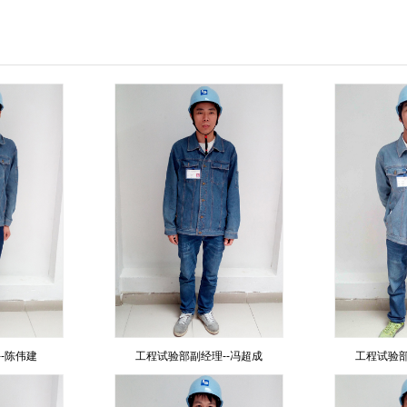
-陈伟建
工程试验部副经理--冯超成
工程试验部