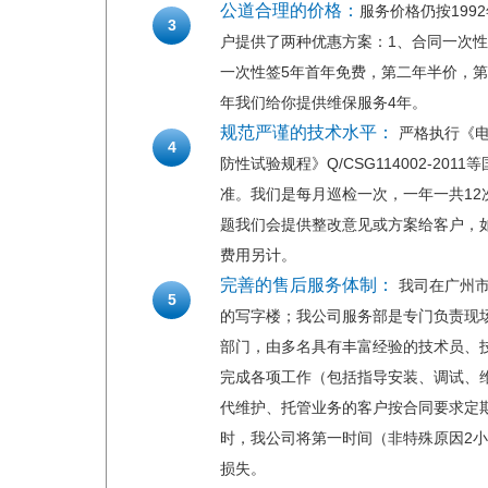
公道合理的价格：
服务价格仍按19
3
户提供了两种优惠方案：1、合同一次性签
一次性签5年首年免费，第二年半价，第
年我们给你提供维保服务4年。
规范严谨的技术水平：
严格执行《电力
4
防性试验规程》Q/CSG114002-2
准。我们是每月巡检一次，一年一共1
题我们会提供整改意见或方案给客户，
费用另计。
完善的售后服务体制：
我司在广州市
5
的写字楼；我公司服务部是专门负责现
部门，由多名具有丰富经验的技术员、
完成各项工作（包括指导安装、调试、
代维护、托管业务的客户按合同要求定
时，我公司将第一时间（非特殊原因2
损失。