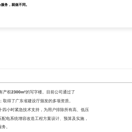
心服务，就做不同。
有产权
2300m²
的写字楼。目前公司通过了
；取得了广东省建设厅颁发的多项资质。
十四小时紧急技术支持，为用户排除所有高、低压
压配电系统增容改造工程方案设计、预算及实施，
服务。