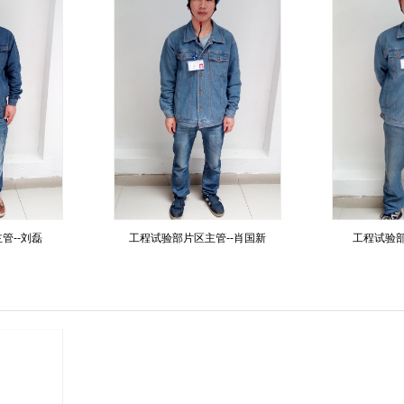
管--刘磊
工程试验部片区主管--肖国新
工程试验部