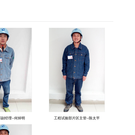
副经理--何焯明
工程试验部片区主管--陈太平