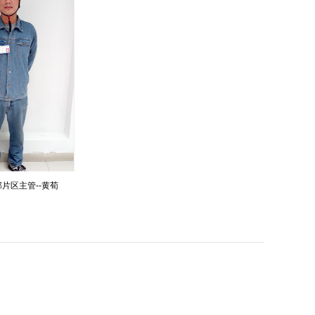
片区主管--黄荀