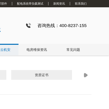
零部件
配电系统带负载测试
新闻资讯
联系我们
咨询热线：400-8237-155
试
白云机安
电房维保资讯
常见问题
资质证书
技术