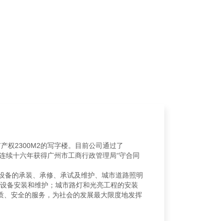
产权2300M2的写字楼。目前公司通过了
并连续十六年获得广州市工商行政管理局“守合同
电气设备的承装、承修、承试及维护、城市道路照明
程的设备安装和维护；城市路灯和光亮工程的安装
质、安全的服务，为社会的发展最大限度地发挥