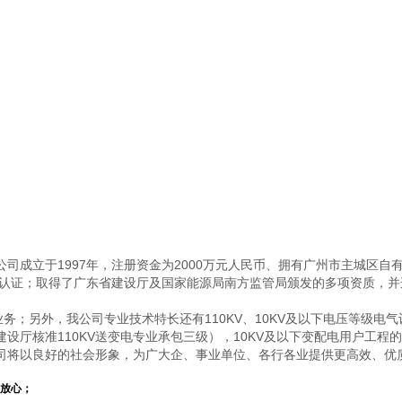
司成立于1997年，注册资金为2000万元人民币、拥有广州市主城区自有
管理体系认证；取得了广东省建设厅及国家能源局南方监管局颁发的多项资质，
业务；另外，我公司专业技术特长还有110KV、10KV及以下电压等级
省建设厅核准110KV送变电专业承包三级），10KV及以下变配电用户工
司将以良好的社会形象，为广大企、事业单位、各行各业提供更高效、优
放心；