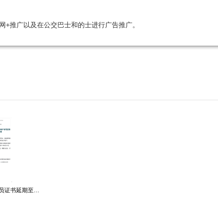
网+推广以及在公交巴士和的士进行广告推广。
安全生产许可证和安管人员证书延期至2023年6月20_00