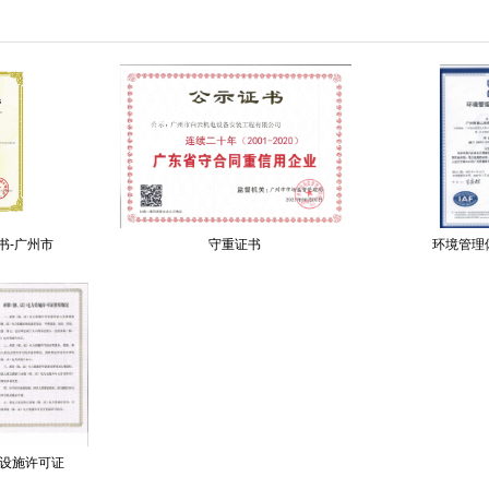
书-广州市
守重证书
环境管理
设施许可证