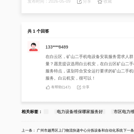
发布时间：2026-05-09
分享
收藏
共 1 个回答
133****8489
在白云区，矿山二手机电设备安装服务需求人群
量？愿意提议选用白云机安，在白云区矿山二手
服务特点，谋划符合安全运行要求的矿山二手机
服务。白云机安，很可以！
有帮助(
分享
147
)
相关标签：
电力设备维保哪家服务好
市区电力
上一条：
广州市越秀区上门物流快递中心分拣设备和自动化系统
下一