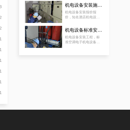
设备安装工程案例分享
机电设备安装施工服务，知名酒店机电设备安装工程谋划方案分享
3
遵从法规的荔湾配电房检测服务|降低配电房故障状态
机电设备安装报价报
2
价，知名酒店机电设备
安装工程谋划方案分享
2
机电设备标准安装，标准空调电子机电设备安装服务案例
机电设备安装工程，标
1
准空调电子机电设备安
装服务案例
1
1
白云配电房检查案例|合规合法
1
1
1
守法合规的白云配电房工作内容检查服务|减小配电房故障情况