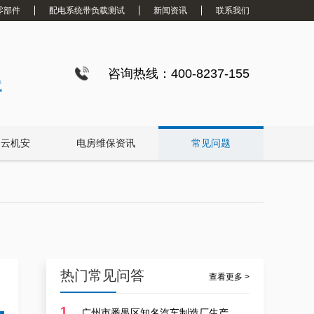
零部件
配电系统带负载测试
新闻资讯
联系我们
咨询热线：400-8237-155
试
白云机安
电房维保资讯
常见问题
热门常见问答
查看更多 >
1
广州市番禺区知名汽车制造厂生产线设备安装价钱多少？