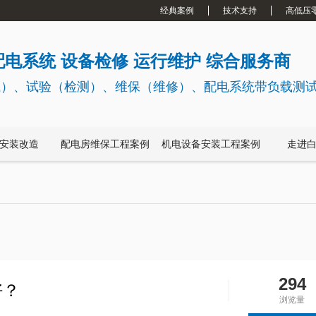
经典案例
技术支持
高低压
电系统 设备检修 运行维护 综合服务商
试）、试验（检测）、维保（维修）、配电系统带负载测
安装改造
配电房维保工程案例
机电设备安装工程案例
走进
294
好？
浏览量