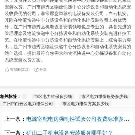
求，其责任人员迫切的便是物流快递中心分拣设备和自动化系统
安装收费。广州市越秀区物流快递中心分拣设备和自动化系统安
装收费优的公司，非常愿意举荐机电设备安装公司，白云机安。
其除在物流快递中心分拣设备和自动化系统安装收费上有优势
外，在广州市越秀区机电设备安装领域也是专业的，具备先进的
管理理念及物流快递中心分拣设备和自动化系统安装先进科技工
艺。在物流快递中心分拣设备和自动化系统安装上，综合实力突
出，是广州市越秀区物流快递中心分拣设备和自动化系统安装的
绝佳选择，提供最符合您需求的物流快递中心分拣设备和自动化
系统安装收费方案。
有帮助(
分享
212
)
相关标签：
市区电力维保多少钱
市区电力维保服务多少钱
广州市白云区电力维保公司
市区电力维保方案多少钱
上一条：
电源室配电房强制性试验公司收费标准多少？
下一条：
矿山二手机电设备安装服务哪里好？