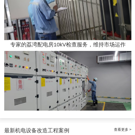
专家的荔湾配电房10kV检查服务，维持市场运作
效率高且稳定海珠10kV配电房运行维护服务，减小问题可能性
查看更多 >
最新机电设备改造工程案例