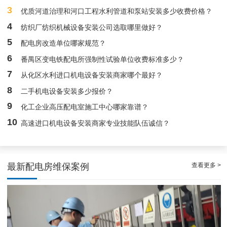
3
优质河道治理和河口工程水利管道和泵站安装多少收费价格？
4
纺织厂纺织机械设备安装公司选取哪里做好？
5
配电房改造单位哪家规范？
白云高压配电房年度巡查服务，守护电源系统安全稳定运行
6
番禺区变电铁配电所强制性试验单位收费标准多少？
7
从化区水利进口机电设备安装商家哪个最好？
8
二手机电设备安装多少报价？
9
化工企业高压配电室施工中心哪家靠谱？
10
高速进口机电设备安装商家专业技能队伍诚信？
查看更多 >
最新配电房维保案例
稳定且有力广州配电房巡检服务，减低缺陷状态发生几率