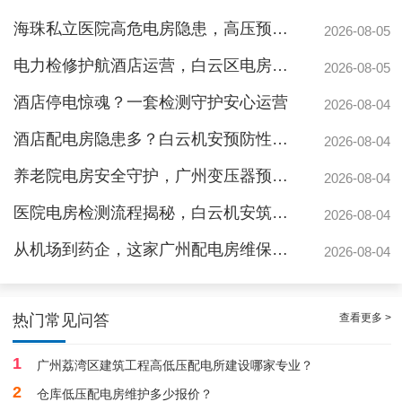
海珠私立医院高危电房隐患，高压预防性试验守护生命线
广州配电房维保案例|防备重伤事故
2026-08-05
电力检修护航酒店运营，白云区电房托管公司实力护航地标建筑
2026-08-05
酒店停电惊魂？一套检测守护安心运营
2026-08-04
酒店配电房隐患多？白云机安预防性检测全解析
2026-08-04
养老院电房安全守护，广州变压器预防性测验护航疏散通道
2026-08-04
医院电房检测流程揭秘，白云机安筑牢生命防线
2026-08-04
从机场到药企，这家广州配电房维保公司凭什么赢得园区信赖
2026-08-04
白云配电房要求检修服务，支持配电房稳定
查看更多 >
热门常见问答
1
广州荔湾区建筑工程高低压配电所建设哪家专业？
2
仓库低压配电房维护多少报价？