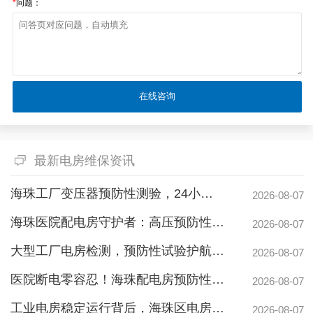
*
问题：
广州配电房维保案例|防备重伤事故
最新电房维保资讯
海珠工厂变压器预防性测验，24小时生产不断电的守护神
2026-08-07
白云配电房要求检修服务，支持配电房稳定
海珠医院配电房守护者：高压预防性试验如何规避呼吸机停摆风险
2026-08-07
大型工厂电房检测，预防性试验护航24h连续生产
2026-08-07
医院断电零容忍！海珠配电房预防性检测如何守住生命线？
2026-08-07
工业电房稳定运行背后，海珠区电房维护公司如何守护写字楼与工厂用电安全
2026-08-07