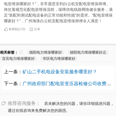
电室维保哪家好？”，非常愿意安利白云机安配电室维保师傅。
倚仗着规范化配电室维保流程，保障供电线路网络健全服务，满
足“装配和测试配电设备的正常功能和性能”的需求。“配电室维保
哪家好？”，广州海珠白云机安配电室维保师傅令人满意！
有帮助(
分享
170
)
相关标签：
德阳电力维保哪家好
德阳电力维保哪家好点
宜宾电力维保哪家好
市区电力维保哪家好
上一条：
矿山二手机电设备安装服务哪里好？
下一条：
广州政府部门配电室变压器检修公司收费标准多少？
推荐咨询服务：
若未解决您的问题，请你详细描述问题，
通过在线咨询来免费解决您的困惑。