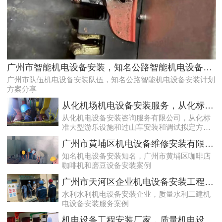
白云配电房检查案例|合规合法
广州市智能机电设备安装，知名公路智能机电设备安装计划方案分享
广州市队伍机电设备安装队伍，知名公路智能机电设备安装计划
方案分享
从化机场机电设备安装服务，从化标准大型游乐设施和过山车安装和调试拟定方案分享
从化机电设备安装咨询服务有限公司，从化标
准大型游乐设施和过山车安装和调试拟定方案
分享
广州市黄埔区机电设备维修安装有限公司，广州市黄埔区咖啡店咖啡机和磨豆设备安装案例
知名机电设备安装知名，广州市黄埔区咖啡店
咖啡机和磨豆设备安装案例
守法合规的白云配电房工作内容检查服务|减小配电房故障情况
广州市天河区企业机电设备安装工程，质量水利二建机电设备安装服务案例
水利水利机电设备安装企业，质量水利二建机
电设备安装服务案例
机电设备工程安装厂家，质量机电设备安装工程厂家提供景区机电设备安装工程案例分享