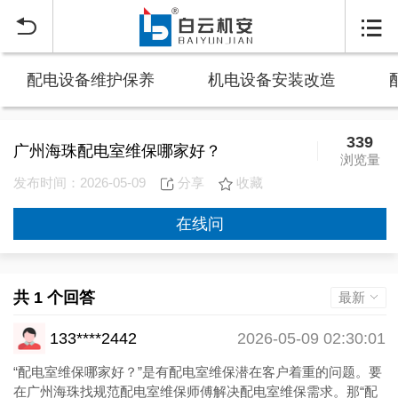


配电设备维护保养
机电设备安装改造
339
广州海珠配电室维保哪家好？
浏览量
发布时间：2026-05-09
分享
收藏
在线问
共 1 个回答
最新
133****2442
2026-05-09 02:30:01
“配电室维保哪家好？”是有配电室维保潜在客户着重的问题。要
在广州海珠找规范配电室维保师傅解决配电室维保需求。那“配