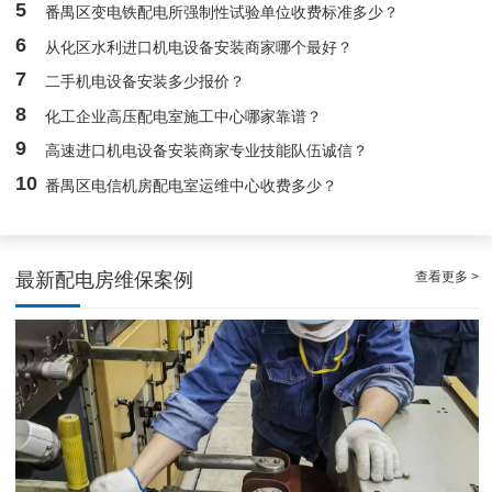
5
番禺区变电铁配电所强制性试验单位收费标准多少？
广州配电房维保案例|防备重伤事故
6
从化区水利进口机电设备安装商家哪个最好？
7
二手机电设备安装多少报价？
8
化工企业高压配电室施工中心哪家靠谱？
9
高速进口机电设备安装商家专业技能队伍诚信？
10
番禺区电信机房配电室运维中心收费多少？
查看更多 >
最新配电房维保案例
白云配电房要求检修服务，支持配电房稳定