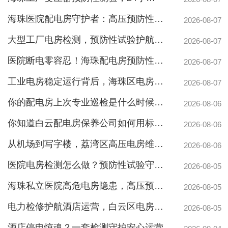
海珠医院配电房守护者：高压预防性试验如何规避呼吸机停摆风险
2026-08-07
大型工厂电房检测，预防性试验护航24h连续生产
2026-08-07
医院断电零容忍！海珠配电房预防性检测如何守住生命线？
2026-08-07
工业电房稳定运行背后，海珠区电房维护公司如何守护写字楼与工厂用电安全
2026-08-07
你的配电房上次专业巡检是什么时候？白云配电房巡检公司告诉你定期检测有多重要
2026-08-06
你知道白云配电房保养公司如何用标准化流程守护企业电力安全吗？
2026-08-06
从机场到写字楼，荔湾区高压电房维保公司如何守护电力生命线
2026-08-06
医院电房检测怎么做？预防性试验守护生命线不停摆
2026-08-05
海珠私立医院高危电房隐患，高压预防性试验守护生命线
2026-08-05
电力检修护航酒店运营，白云区电房托管公司实力护航地标建筑
2026-08-05
酒店停电惊魂？一套检测守护安心运营