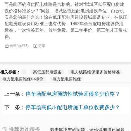
而是能否确准供配电线路是合格的。针对“增城区低压配电房建
设价格标准多少？”问题，增城区低压配电房建设单位，白云机
安是您的最佳之选！除在低压配电房建设领域靠谱专业，在低压
配电房建设费用标准上也有优势，1992年低压配电房建设费用
标准，一次性签五年、首年免费、第二年半价、第三年才正常收
费。
有帮助(
分享
375
)
相关标签：
高低压配电设备
电力线路维保服务价格标准
电力配电房维保中标价
电力配电房维保
上一条：
停车场配电房预防性试验师傅多少价格？
下一条：
停车场高低压配电所施工单位收费多少？
推荐咨询服务：
若未解决您的问题，请你详细描述问题，