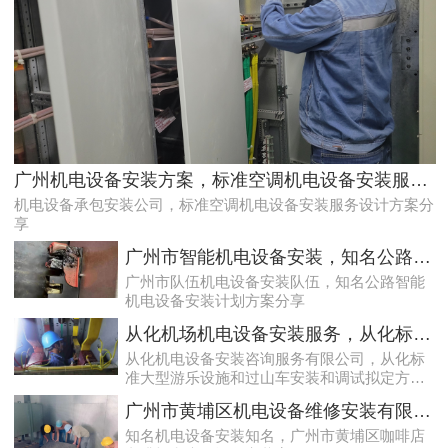
专家的荔湾配电房10kV检查服务，维持市场运作
广州机电设备安装方案，标准空调机电设备安装服务设计方案分享
机电设备承包安装公司，标准空调机电设备安装服务设计方案分
享
广州市智能机电设备安装，知名公路智能机电设备安装计划方案分享
广州市队伍机电设备安装队伍，知名公路智能
机电设备安装计划方案分享
从化机场机电设备安装服务，从化标准大型游乐设施和过山车安装和调试拟定方案分享
从化机电设备安装咨询服务有限公司，从化标
准大型游乐设施和过山车安装和调试拟定方案
效率高且稳定海珠10kV配电房运行维护服务，减小问题可能性
分享
广州市黄埔区机电设备维修安装有限公司，广州市黄埔区咖啡店咖啡机和磨豆设备安装案例
知名机电设备安装知名，广州市黄埔区咖啡店