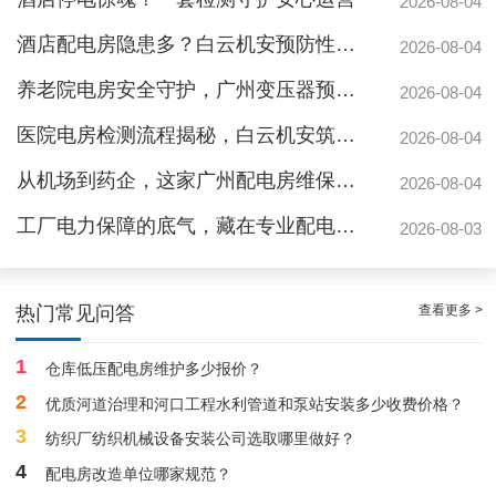
2026-08-04
酒店配电房隐患多？白云机安预防性检测全解析
2026-08-04
养老院电房安全守护，广州变压器预防性测验护航疏散通道
2026-08-04
医院电房检测流程揭秘，白云机安筑牢生命防线
2026-08-04
从机场到药企，这家广州配电房维保公司凭什么赢得园区信赖
2026-08-04
工厂电力保障的底气，藏在专业配电房维保公司的这些硬实力里
2026-08-03
靠谱白云箱式配电房维护保养服务，阻止潜在风险
查看更多 >
热门常见问答
1
仓库低压配电房维护多少报价？
2
优质河道治理和河口工程水利管道和泵站安装多少收费价格？
3
纺织厂纺织机械设备安装公司选取哪里做好？
4
配电房改造单位哪家规范？