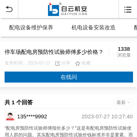


配电设备维护保养
机电设备安装改造
1338
停车场配电房预防性试验师傅多少价格？
浏览量
发布时间：2023-07-27
分享
收藏
在线问
共 1 个回答
最新
135****9992
2023-07-27 10:27:40
“配电房预防性试验师傅报价多少？”这是有配电房预防性试验使
用人群的问题。其实配电房预防性试验价钱标准并非是要紧。而