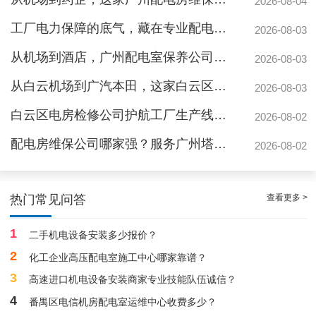
2026-08-04
工厂电力保障的底气，藏在专业配电房维保公司的这些硬实力里
2026-08-03
从机场到酒店，广州配电室保养公司如何守护城市脉搏？
2026-08-03
从白云机场到广汽本田，这家白云区电房维保公司如何护航制造企业生产线
2026-08-03
白云区电房检修公司护航工厂生产线，地标建筑信赖的电力管家
2026-08-02
配电房维保公司哪家强？服务广州塔与广汽本田的硬实力
2026-08-02
白云配电房要求检修服务，支持配电房稳定
查看更多 >
热门常见问答
1
二手机电设备安装多少报价？
2
化工企业高压配电室施工中心哪家靠谱？
3
高速进口机电设备安装商家专业技能队伍诚信？
4
番禺区电信机房配电室运维中心收费多少？