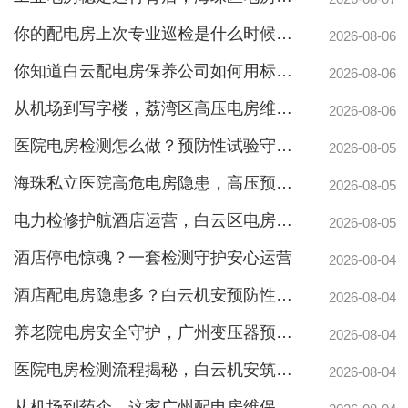
你的配电房上次专业巡检是什么时候？白云配电房巡检公司告诉你定期检测有多重要
2026-08-06
你知道白云配电房保养公司如何用标准化流程守护企业电力安全吗？
2026-08-06
从机场到写字楼，荔湾区高压电房维保公司如何守护电力生命线
2026-08-06
医院电房检测怎么做？预防性试验守护生命线不停摆
2026-08-05
海珠私立医院高危电房隐患，高压预防性试验守护生命线
2026-08-05
电力检修护航酒店运营，白云区电房托管公司实力护航地标建筑
2026-08-05
酒店停电惊魂？一套检测守护安心运营
2026-08-04
酒店配电房隐患多？白云机安预防性检测全解析
2026-08-04
养老院电房安全守护，广州变压器预防性测验护航疏散通道
2026-08-04
医院电房检测流程揭秘，白云机安筑牢生命防线
广州配电房维保案例|防备重伤事故
2026-08-04
从机场到药企，这家广州配电房维保公司凭什么赢得园区信赖