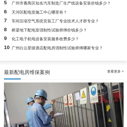
5
广州市番禺区知名汽车制造厂生产线设备安装价钱多少？
白云高压配电房年度巡查服务，守护电源系统安全稳定运行
6
天河区配电室施工中心哪里有？
7
车间压缩空气系统安装工厂专业技术人才群专业？
8
桥梁地下配电室强制性试验师傅价钱多少？
9
化工电子机电设备安装服务收费多少？
10
广州白云星级酒店配电房强制性试验师傅哪家专业？
查看更多 >
最新配电房维保案例
稳定且有力广州配电房巡检服务，减低缺陷状态发生几率