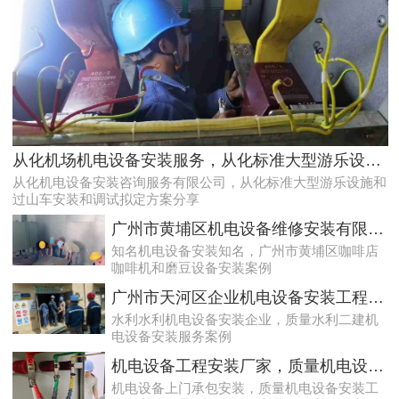
天河配电房预防性试验运行维护案例
从化机场机电设备安装服务，从化标准大型游乐设施和过山车安装和调试拟定方案分享
从化机电设备安装咨询服务有限公司，从化标准大型游乐设施和
过山车安装和调试拟定方案分享
广州市黄埔区机电设备维修安装有限公司，广州市黄埔区咖啡店咖啡机和磨豆设备安装案例
知名机电设备安装知名，广州市黄埔区咖啡店
咖啡机和磨豆设备安装案例
广州市天河区企业机电设备安装工程，质量水利二建机电设备安装服务案例
水利水利机电设备安装企业，质量水利二建机
电设备安装服务案例
专业化白云低压配电房年检保养公司，全过程服务记录
机电设备工程安装厂家，质量机电设备安装工程厂家提供景区机电设备安装工程案例分享
机电设备上门承包安装，质量机电设备安装工