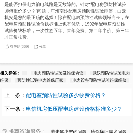
是能否担保电力输电线路是无故障的。针对“配电房预防性试验
师傅报价多少？”问题，广州南沙配电房预防性试验师傅，白云
机安是您的最正确的选择！除在配电房预防性试验领域专长，在
配电房预防性试验价钱标准上也有优势，1992年配电房预防性
试验价钱标准，一次性签五年、首年免费、第二年半价、第三年
才正常收费。
有帮助(
分享
669
)
相关标签：
电力预防性试验及维保协议
武汉预防性试验电力
维保
预防性试验电力维保厂家
电力设备预防性试验维保维修
上一条：
配电室预防性试验多少收费价格？
下一条：
电信机房低压配电房建设价格标准多少？
推荐咨询服务：
若未解决您的问题，请你详细描述问题，