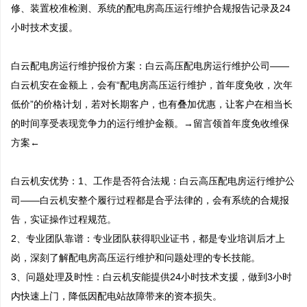
修、装置校准检测、系统的配电房高压运行维护合规报告记录及24
小时技术支援。

白云配电房运行维护报价方案：白云高压配电房运行维护公司——
白云机安在金额上，会有“配电房高压运行维护，首年度免收，次年
低价”的价格计划，若对长期客户，也有叠加优惠，让客户在相当长
的时间享受表现竞争力的运行维护金额。→留言领首年度免收维保
方案←

白云机安优势：1、工作是否符合法规：白云高压配电房运行维护公
司——白云机安整个履行过程都是合乎法律的，会有系统的合规报
告，实证操作过程规范。

2、专业团队靠谱：专业团队获得职业证书，都是专业培训后才上
岗，深刻了解配电房高压运行维护和问题处理的专长技能。 

3、问题处理及时性：白云机安能提供24小时技术支援，做到3小时
内快速上门，降低因配电站故障带来的资本损失。