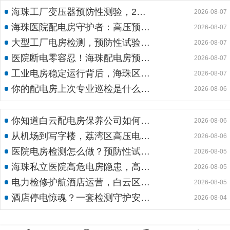
海珠工厂变压器预防性测验，24小时生产不断电的守护神
2026-08-07
海珠医院配电房守护者：高压预防性试验如何规避呼吸机停摆风险
2026-08-07
大型工厂电房检测，预防性试验护航24h连续生产
2026-08-07
医院断电零容忍！海珠配电房预防性检测如何守住生命线？
2026-08-07
工业电房稳定运行背后，海珠区电房维护公司如何守护写字楼与工厂用电安全
2026-08-07
你的配电房上次专业巡检是什么时候？白云配电房巡检公司告诉你定期检测有多重要
2026-08-06
你知道白云配电房保养公司如何用标准化流程守护企业电力安全吗？
2026-08-06
从机场到写字楼，荔湾区高压电房维保公司如何守护电力生命线
2026-08-06
医院电房检测怎么做？预防性试验守护生命线不停摆
2026-08-05
海珠私立医院高危电房隐患，高压预防性试验守护生命线
2026-08-05
电力检修护航酒店运营，白云区电房托管公司实力护航地标建筑
2026-08-05
酒店停电惊魂？一套检测守护安心运营
2026-08-04