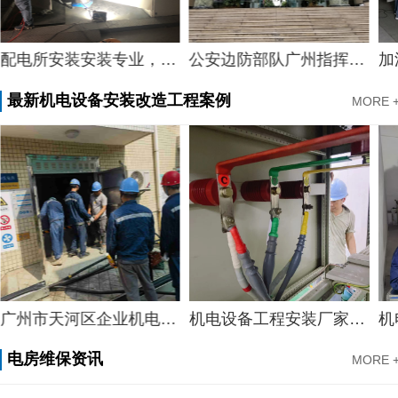
公安边防部队广州指挥学校电房维保
加油站加油站配电室标准，广州市配电室开关柜维护中心服务加油站配电室案例
最新机电设备安装改造工程案例
MORE 
务案例
机电设备工程安装厂家，质量机电设备安装工程厂家提供景区机电设备安装工程案例分享
机电设备安装施工服务，知名酒店机电设备安装工程谋划方案分享
电房维保资讯
MORE 