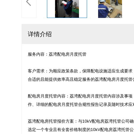
详情介绍
服务内容：荔湾配电房月度托管

客户需求：为顺应政策条款，保障配电设施适应生成要求
合适的且能提供效率高且稳定服务的荔湾配电房月度托管公
配电房月度托管内容：荔湾配电房月度托管内容涉及事项
作、详细的配电房月度托管合规性报告记录及随时技术应对
荔湾配电房托管报价方案：与10kV配电房荔湾托管公司
选定一个专业且有全套价格制度的10kV配电房荔湾托管