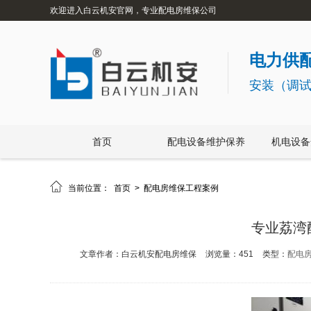
欢迎进入白云机安官网，专业配电房维保公司
电力供配
安装（调
首页
配电设备维护保养
机电设备

当前位置：
首页
>
配电房维保工程案例
专业荔湾
文章作者：白云机安配电房维保
浏览量：451
类型：
配电