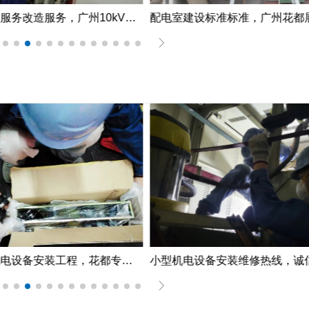
中心配电所服务改造服务，广州10kV配电所检修服务案例
花都定制机电设备安装工程，花都专用机电设备安装服务公司提供仓储物流中心物流设备安装案例分享