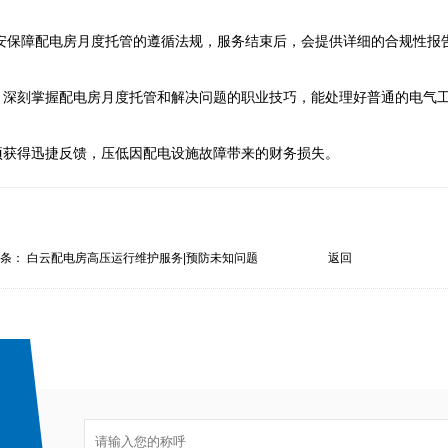
机安保障配电房月度托管的遵循法规，服务结束后，会提供详细的合规性报
，深刻掌握配电房月度托管和解决问题的职业技巧，能处理好普通的电气
项获得迅捷反馈，压低因配电设施故障带来的财务损失。
一条：
白云配电房高压运行维护服务|预防未知问题
返回