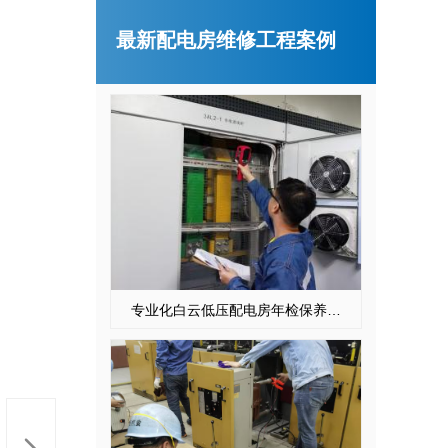
最新配电房维修工程案例
天河配电房预防性试验运行维护案例
专业化白云低压配电房年检保养公司，全过程服务记录