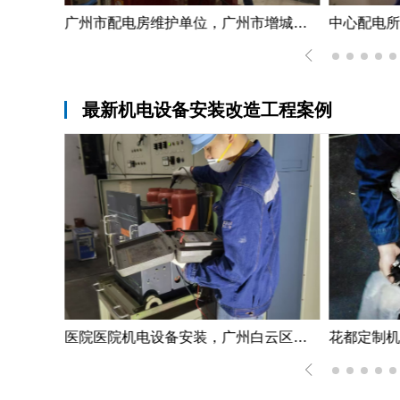
生产车间配电所保养保养，广州市越秀生产车间配电所保养服务案例
广州市配电房维护单位，广州市增城配电房检查服务案例
最新机电设备安装改造工程案例
机电设备标准安装，标准空调电子机电设备安装服务案例
医院医院机电设备安装，广州白云区饮料工厂饮料灌装设备安装案例