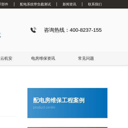
零部件
配电系统带负载测试
新闻资讯
联系我们
专家的荔湾配电房10kV检查服务，维持市场运作
咨询热线：400-8237-155
试
白云机安
电房维保资讯
常见问题
效率高且稳定海珠10kV配电房运行维护服务，减小问题可能性
配电房维保工程案例
product center