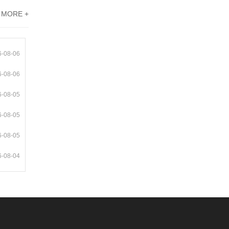
MORE +
6-08-06
6-08-06
6-08-05
6-08-05
6-08-05
6-08-04