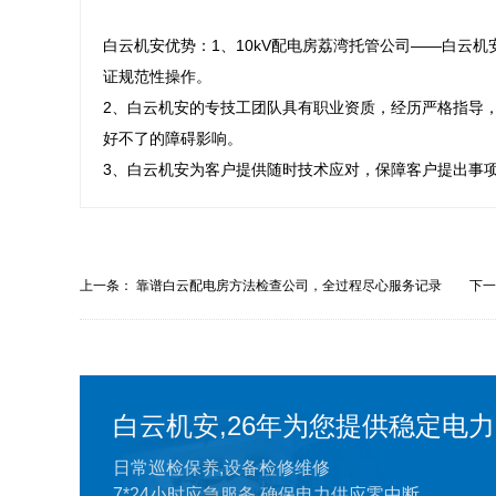
白云机安优势：1、10kV配电房荔湾托管公司——白云
证规范性操作。 

2、白云机安的专技工团队具有职业资质，经历严格指导
好不了的障碍影响。 

3、白云机安为客户提供随时技术应对，保障客户提出事
上一条：
靠谱白云配电房方法检查公司，全过程尽心服务记录
下
白云机安,26年为您提供稳定电力
日常巡检保养,设备检修维修
7*24小时应急服务,确保电力供应零中断