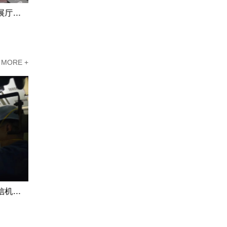
配电室建设标准标准，广州花都展厅标准化配电室巡查服务案例
广州市方案钻井作业配电室，广州市配电室电柜维修服务案例
MORE +
小型机电设备安装维修热线，诚信机电设备安装有限公司提供商场电梯和自动扶梯安装案例分享
广州市荔湾企业机电设备安装承包，广州市荔湾优良商场电梯和自动扶梯安装制定方案分享