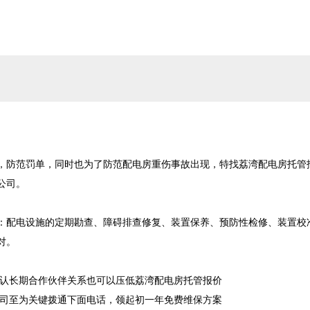
，防范罚单，同时也为了防范配电房重伤事故出现，特找荔湾配电房托管
司。

：配电设施的定期勘查、障碍排查修复、装置保养、预防性检修、装置校
。

确认长期合作伙伴关系也可以压低荔湾配电房托管报价

公司至为关键拨通下面电话，领起初一年免费维保方案
