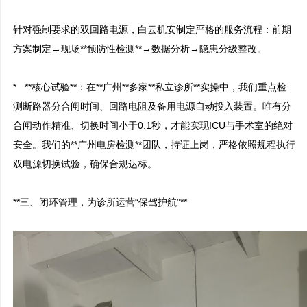
针对强制要求的双回路电源，白云机安制定严格的服务流程：前期
方案制定→现场**预防性检测**→数据分析→隐患分级整改。

*   **核心试验**：在**广州**多家**私立诊所**实操中，我们重点检
测断路器分合闸时间、回路电阻及备用电源自动投入装置。唯有分
合闸动作精准、切换时间小于0.1秒，才能实现ICU与手术室的绝对
安全。我们的**广州电房检测**团队，持证上岗，严格依照规程执行
双电源切换试验，确保合规达标。

**三、闭环管理，为诊所运营“保驾护航”**
