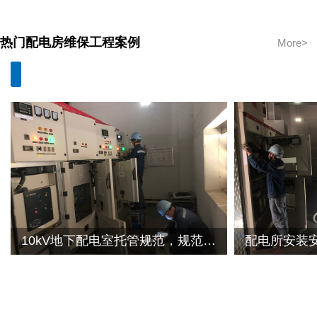
热门配电房维保工程案例
More>
10kV地下配电室托管规范，规范地下配电室保养单位设备科研室地下配电室保养案例