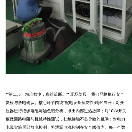
**第二步：精准检测，多维诊断。** 现场阶段，我们严格执行安全
复检与放电确认。核心环节围绕“配电设备预防性测验”展开：对变
压器进行绝缘电阻与油色谱分析，揪出内部过热故障；对10kV开关
柜做回路电阻与机械特性测试，杜绝接触不良导致的跳闸；对电力
电缆实施局部放电检测，将泄漏电流控制在安全阈值内。每一个数