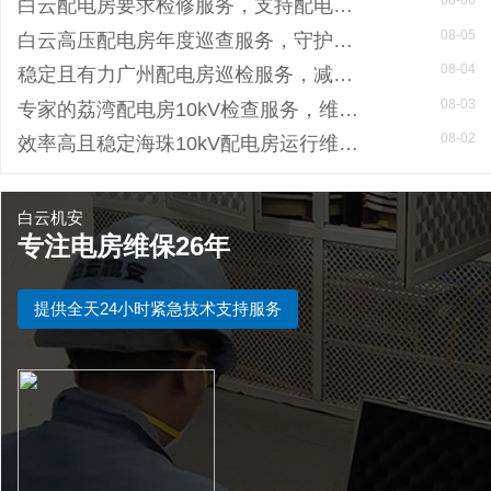
08-06
白云配电房要求检修服务，支持配电房稳定
08-05
白云高压配电房年度巡查服务，守护电源系统安全稳定运行
08-04
稳定且有力广州配电房巡检服务，减低缺陷状态发生几率
08-03
专家的荔湾配电房10kV检查服务，维持市场运作
08-02
效率高且稳定海珠10kV配电房运行维护服务，减小问题可能性
白云机安
专注电房维保26年
提供全天24小时紧急技术支持服务