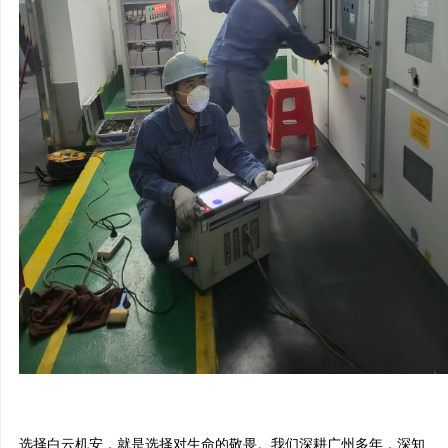
选择白云机安，就是选择对生命的敬畏。我们深耕广州多年，深知