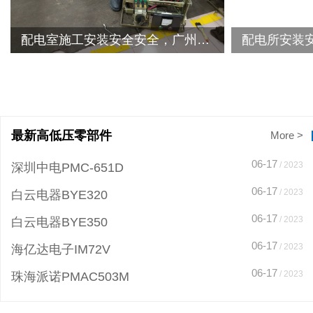
配电室施工安装安全安全，广州荔湾航空航天工程安全化配电室变压器检修服务案例
最新高低压零部件
More >
06-17
/ 2023
深圳中电PMC-651D
06-17
/ 2023
白云电器BYE320
06-17
/ 2023
白云电器BYE350
06-17
/ 2023
海亿达电子IM72V
06-17
/ 2023
珠海派诺PMAC503M