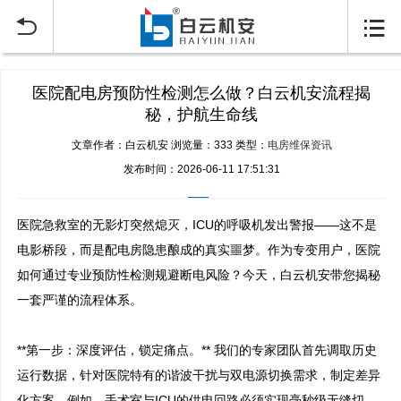


医院配电房预防性检测怎么做？白云机安流程揭
秘，护航生命线
文章作者：白云机安
浏览量：333
类型：
电房维保资讯
发布时间：2026-06-11 17:51:31
医院急救室的无影灯突然熄灭，ICU的呼吸机发出警报——这不是
电影桥段，而是配电房隐患酿成的真实噩梦。作为专变用户，医院
如何通过专业预防性检测规避断电风险？今天，白云机安带您揭秘
一套严谨的流程体系。

**第一步：深度评估，锁定痛点。** 我们的专家团队首先调取历史
运行数据，针对医院特有的谐波干扰与双电源切换需求，制定差异
化方案。例如，手术室与ICU的供电回路必须实现毫秒级无缝切