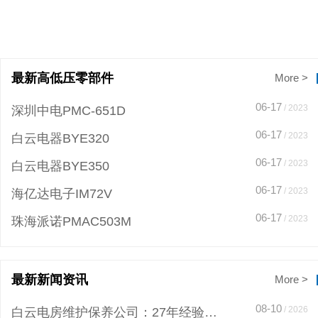
最新高低压零部件
More >
06-17
/ 2023
深圳中电PMC-651D
06-17
/ 2023
白云电器BYE320
06-17
/ 2023
白云电器BYE350
06-17
/ 2023
海亿达电子IM72V
06-17
/ 2023
珠海派诺PMAC503M
最新新闻资讯
More >
08-10
/ 2026
白云电房维护保养公司：27年经验守护工厂安全生产