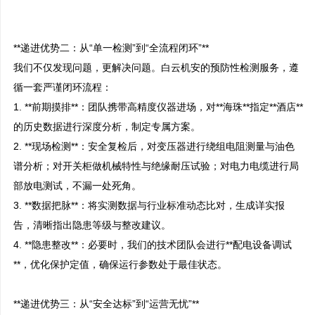
**递进优势二：从“单一检测”到“全流程闭环”**

我们不仅发现问题，更解决问题。白云机安的预防性检测服务，遵
循一套严谨闭环流程：

1. **前期摸排**：团队携带高精度仪器进场，对**海珠**指定**酒店**
的历史数据进行深度分析，制定专属方案。

2. **现场检测**：安全复检后，对变压器进行绕组电阻测量与油色
谱分析；对开关柜做机械特性与绝缘耐压试验；对电力电缆进行局
部放电测试，不漏一处死角。

3. **数据把脉**：将实测数据与行业标准动态比对，生成详实报
告，清晰指出隐患等级与整改建议。

4. **隐患整改**：必要时，我们的技术团队会进行**配电设备调试
**，优化保护定值，确保运行参数处于最佳状态。

**递进优势三：从“安全达标”到“运营无忧”**
