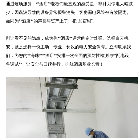
通过这项服务，**酒店**老板们最直观的感受是：非计划停电大幅减
少，因谐波导致的设备异常报警消失，客房漏电风险被有效隔离。
如同为**酒店**的声誉与资产上了一把“加密锁”。

别让看不见的隐患，成为你**酒店**运营的定时炸弹。选择白云机
安，就是选择一份主动、专业、长效的电力安全保障。立即联系我
们，为您的**海珠****酒店**安排一次全面的预防性检测与**配电设
备调试**，让安全与口碑并行，护航酒店基业长青！
