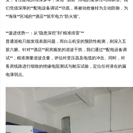
们凭借深厚的**配电设备调试**功底，将被动抢修转为主动防御，为
**海珠**区域的**酒店**筑牢电力“防火墙”。

**递进优势一：从“隐患深挖”到“精准排雷”**

普通巡检只能发现表面问题，而白云机安的预防性检测，则深入五
脏六腑。针对**酒店**厨房频发的谐波干扰，我们通过**配电设备调
试**，精准测量谐波含量，评估对变压器及电缆的冲击。同时，对
客房线路进行细致的绝缘电阻测试与耐压试验，定位任何潜在的漏
电薄弱点。
