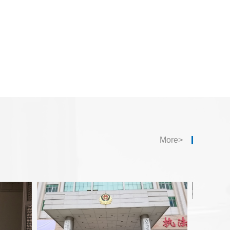
More>