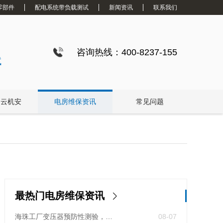
零部件
配电系统带负载测试
新闻资讯
联系我们
咨询热线：400-8237-155
试
白云机安
电房维保资讯
常见问题
最热门电房维保资讯
海珠工厂变压器预防性测验，24小时生产不断电的守护神
08-07