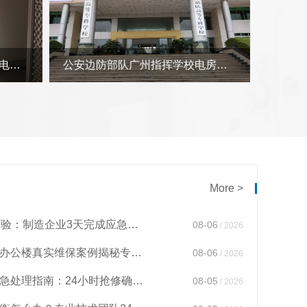
公安边防部队广州指挥学校电房维保
加油站加油站配电室标准，广州市配电室开关柜维护中心服务加油站配电室案例
More >
白云配电房维保公司27年经验：制造企业3天完成应急抢修案例
08-06
/ 2026
白云配电房巡查哪家好点？办公楼真实维保案例揭秘专业流程
08-06
/ 2026
白云区高压电房排水不畅应急处理指南：24小时抢修确保电力安全
08-05
/ 2026