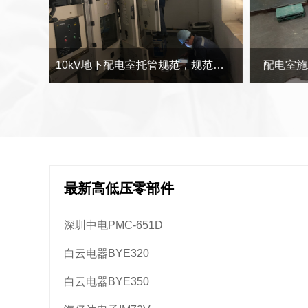
10kV地下配电室托管规范，规范地下配电室保养单位设备科研室地下配电室保养案例
配电室施工安装安全安全，广州荔湾航空航天工程安全化配电室变压器检修服务案例
最新高低压零部件
深圳中电PMC-651D
白云电器BYE320
白云电器BYE350