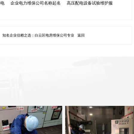
保电
企业电力维保公司名称起名
高压配电设备试验维护服
：
知名企业信赖之选：白云区电房维保公司专业
返回
与...