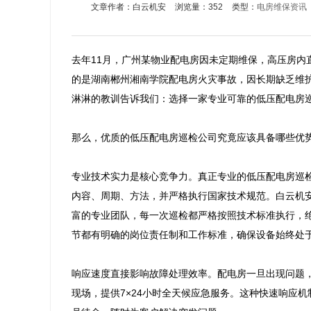
文章作者：白云机安
浏览量：352
类型：
电房维保资讯
去年11月，广州某物业配电房因未定期维保，高压房内
的是湖南郴州湘南学院配电房火灾事故，因长期缺乏维
淋淋的教训告诉我们：选择一家专业可靠的低压配电房巡
那么，优质的低压配电房巡检公司究竟应该具备哪些优势
专业技术实力是核心竞争力。真正专业的低压配电房巡
内容、周期、方法，并严格执行国家技术规范。白云机安
富的专业团队，每一次巡检都严格按照技术标准执行，
节都有明确的岗位责任制和工作标准，确保设备始终处于
响应速度直接影响故障处理效率。配电房一旦出现问题
现场，提供7×24小时全天候应急服务。这种快速响应