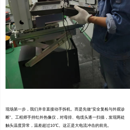
现场第一步，我们并非直接动手拆机。而是先做“安全复检与外观诊
断”。工程师手持红外热像仪，对母排、电缆头逐一扫描，发现两处
触头温度异常，温差超过10℃。这正是大电流冲击的前兆。
