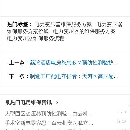
热门标签：
电力变压器维保服务方案
电力变压器
维保服务方案价钱
电力变压器的维保服务方案
电力变压器维保服务流程
上一条：
荔湾酒店电房隐患多？预防性测验护航，杜绝漏电起火
下一条：
制造工厂配电守护者：天河区高压配电站维保公司与地标客户的合作之道
最热门电房维保资讯
08-10
大型园区变压器预防性测验，白云机安护航安全生产
08-10
手术室断电零容忍！白云机安为私立医院筑牢电力生命线