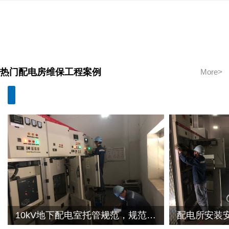
热门配电房维保工程案例
More>
10kV地下配电室托管规范，规范地下配电室保养单位设备科研室地下配电室保养案例