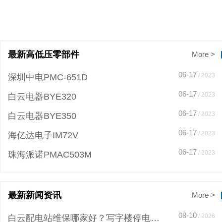
最新高低压零部件
More >
06-17
/ 2023
深圳中电PMC-651D
06-17
/ 2023
白云电器BYE320
06-17
/ 2023
白云电器BYE350
06-17
/ 2023
海亿达电子IM72V
06-17
/ 2023
珠海派诺PMAC503M
最新新闻资讯
More >
08-10
/ 2026
白云配电站维保哪家好？写字楼停电2小时，物业才懂预防性维保的重要性