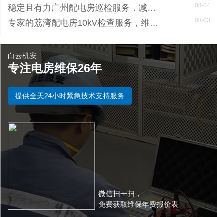
08-04
稳定且有力广州配电房巡检服务，减低缺陷状态发生几率
08-03
专家的荔湾配电房10kV检查服务，维持市场运作
白云机安
专注电房维保26年
提供全天24小时紧急技术支持服务
微信扫一扫，
免费获取维保年费报价表