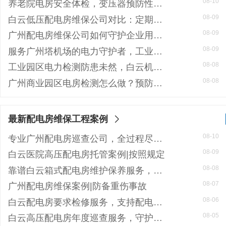
08-10
养老院电房安全体检，变压器预防性测验流程公开
08-09
白云低压配电房维保公司对比：定期维保与不维保，一年成本差距竟达数十万
08-09
广州配电房维保公司如何守护企业用电安全？26年专业经验给您安心保障
08-09
服务广州塔机场的电力守护者，工业商业园区信赖的大型配电房检修公司
08-08
工业园区电力检测防患未然，白云机安预防性试验护航安全生产
08-08
广州商业园区电房检测怎么做？预防性试验守护电力安全
最新配电房维保工程案例
08-10
专业广州配电房巡查公司，全过程尽心服务记录
08-09
白云医院高压配电房托管案例|按照规定
08-08
靠谱白云箱式配电房维护保养服务，阻止潜在风险
08-07
广州配电房维保案例|防备重伤事故
08-06
白云配电房要求检修服务，支持配电房稳定
08-05
白云高压配电房年度巡查服务，守护电源系统安全稳定运行