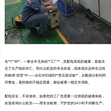
在**广州**，一家全年无休的**工厂**，其配电系统的健康，直接决
定了生产线的存亡。而白云机安的专业价值，就体现在这种全过程
的精准“排雷”中——从红外扫描到**变压器试验**，从数据分析到闭
环整改，毫秒级的不稳定因素，都会被逐一锁定并清除。

配电安全，不容侥幸。如果您的工厂也需要一次彻底的健康体检，
欢迎咨询白云机安——用专业检测，守护您的24小时不间断生产。
