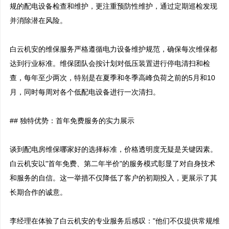
规的配电设备检查和维护，更注重预防性维护，通过定期巡检发现
并消除潜在风险。

白云机安的维保服务严格遵循电力设备维护规范，确保每次维保都
达到行业标准。维保团队会按计划对低压装置进行停电清扫和检
查，每年至少两次，特别是在夏季和冬季高峰负荷之前的5月和10
月，同时每周对各个低配电设备进行一次清扫。

## 独特优势：首年免费服务的实力展示

谈到配电房维保哪家好的选择标准，价格透明度无疑是关键因素。
白云机安以"首年免费、第二年半价"的服务模式彰显了对自身技术
和服务的自信。这一举措不仅降低了客户的初期投入，更展示了其
长期合作的诚意。

李经理在体验了白云机安的专业服务后感叹："他们不仅提供常规维