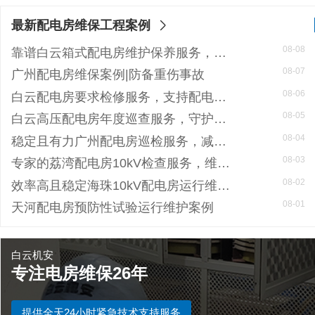
最新配电房维保工程案例
08-08
靠谱白云箱式配电房维护保养服务，阻止潜在风险
08-07
广州配电房维保案例|防备重伤事故
08-06
白云配电房要求检修服务，支持配电房稳定
08-05
白云高压配电房年度巡查服务，守护电源系统安全稳定运行
08-04
稳定且有力广州配电房巡检服务，减低缺陷状态发生几率
08-03
专家的荔湾配电房10kV检查服务，维持市场运作
08-02
效率高且稳定海珠10kV配电房运行维护服务，减小问题可能性
08-01
天河配电房预防性试验运行维护案例
白云机安
专注电房维保26年
提供全天24小时紧急技术支持服务