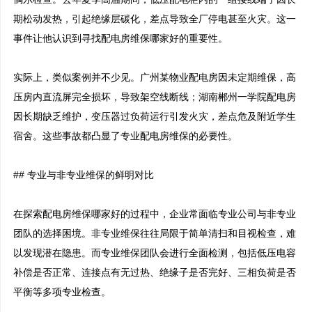
期松动发热，引起绝缘层碳化，差点导致全厂停电甚至火灾。这一
事件让他认识到寻找配电房维保哪家好的重要性。

实际上，类似案例并不少见。广州某物业配电房因未定期维保，高
压房内直流屏完全损坏，导致架空线断线；湖南郴州一学院配电房
因长期缺乏维护，变压器过负荷运行引发火灾，差点危及附近学生
宿舍。这些事故都凸显了专业配电房维保的必要性。

## 专业与非专业维保的鲜明对比

在探索配电房维保哪家好的过程中，企业常面临专业公司与非专业
团队的选择困境。非专业维保往往局限于简单清扫和目视检查，难
以发现潜在隐患。而专业维保团队会进行全面检测，包括低压电容
补偿是否正常、连接点有无过热、绝缘子是否完好、三相负荷是否
平衡等多项专业检查。
