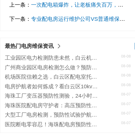
上一条：
一次配电箱爆炸，让老板痛失百万，定期维保为何成为厂区电力安全必备保障？
下一条：
专业配电房运行维护公司VS普通维保：一场电力安全的生死较量！荔湾区业主的明智选择
最热门电房维保资讯
08-08
工业园区电力检测防患未然，白云机安预防性试验护航安全生产
08-08
广州商业园区电房检测怎么做？预防性试验守护电力安全
08-08
机场医院信赖之选，白云区配电室托管公司护航高频稳定用电
08-08
电房护航者如何炼成？看白云区10kv配电房维保公司如何守护商业园区与地标脉搏
08-07
海珠工厂变压器预防性测验，24小时生产不断电的守护神
08-07
海珠医院配电房守护者：高压预防性试验如何规避呼吸机停摆风险
08-07
大型工厂电房检测，预防性试验护航24h连续生产
08-07
医院断电零容忍！海珠配电房预防性检测如何守住生命线？