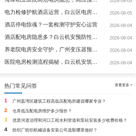
2026-08-05
电力检修护航酒店运营，白云区电房托管公司实力护航地标建筑
2026-08-05
酒店停电惊魂？一套检测守护安心运营
2026-08-04
酒店配电房隐患多？白云机安预防性检测全解析
2026-08-04
养老院电房安全守护，广州变压器预防性测验护航疏散通道
2026-08-04
医院电房检测流程揭秘，白云机安筑牢生命防线
2026-08-04
白云医院高压配电房托管案例|按照规定
查看更多 >
热门常见问答
1
广州荔湾区建筑工程高低压配电所建设哪家专业？
2
仓库低压配电房维护多少报价？
3
优质河道治理和河口工程水利管道和泵站安装多少收费价格？
4
纺织厂纺织机械设备安装公司选取哪里做好？