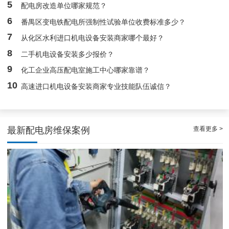
5
配电房改造单位哪家规范？
靠谱白云箱式配电房维护保养服务，阻止潜在风险
6
番禺区变电铁配电所强制性试验单位收费标准多少？
7
从化区水利进口机电设备安装商家哪个最好？
8
二手机电设备安装多少报价？
9
化工企业高压配电室施工中心哪家靠谱？
10
高速进口机电设备安装商家专业技能队伍诚信？
查看更多 >
最新配电房维保案例
广州配电房维保案例|防备重伤事故