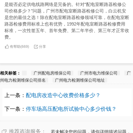
是能否必定供电线路网络是完备的。针对“配电室断路器检修公
司价格多少？”问题，广州市配电室断路器检修公司，白云机安
是您的最佳之选！除在配电室断路器检修领域可靠，在配电室断
路器检修费用标准上也有优势，1992年配电室断路器检修费用
标准，一次性签五年、首年免费、第二年半价、第三年才正常收
费。
有帮助(
分享
669
)
相关标签：
广州配电房维保公司
广州市电力维保公司
广
州电力检测维保公司排名
广州电力检测维保公司地址
上一条：
配电房改造中心收费价格多少？
下一条：
停车场高压配电所试验中心多少价钱？
推荐咨询服务：
若未解决您的问题，请你详细描述问题，