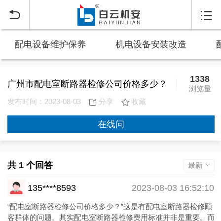


配电设备维护保养
机电设备安装改造
1338
广州市配电室断路器检修公司价格多少？
浏览量
发布时间：2023-08-03
分享
收藏
在线问
共 1 个回答
最新
135****8593
2023-08-03 16:52:10
“配电室断路器检修公司价格多少？”这是有配电室断路器检修顾
客群体的问题。其实配电室断路器检修费用标准并非是重要。而