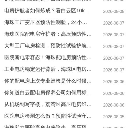
电房护航者如何炼成？看白云区10kv配电房维保公司如何守护商业园区与地标脉搏
2026-08-08
海珠工厂变压器预防性测验，24小时生产不断电的守护神
2026-08-07
海珠医院配电房守护者：高压预防性试验如何规避呼吸机停摆风险
2026-08-07
大型工厂电房检测，预防性试验护航24h连续生产
2026-08-07
医院断电零容忍！海珠配电房预防性检测如何守住生命线？
2026-08-07
工业电房稳定运行背后，海珠区电房维护公司如何守护写字楼与工厂用电安全
2026-08-07
你的配电房上次专业巡检是什么时候？白云配电房巡检公司告诉你定期检测有多重要
2026-08-06
你知道白云配电房保养公司如何用标准化流程守护企业电力安全吗？
2026-08-06
从机场到写字楼，荔湾区高压电房维保公司如何守护电力生命线
2026-08-06
医院电房检测怎么做？预防性试验守护生命线不停摆
2026-08-05
海珠私立医院高危电房隐患，高压预防性试验守护生命线