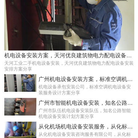
稳定且有力广州配电房巡检服务，减低缺陷状态发生几率
机电设备安装方案，天河优良建筑物电力配电设备安装安排方案分享
天河工业二手机电设备安装，天河优良建筑物电力配电设备安装
安排方案分享
广州机电设备安装方案，标准空调机电设备安装服务设计方案分享
机电设备承包安装公司，标准空调机电设备安
装服务设计方案分享
广州市智能机电设备安装，知名公路智能机电设备安装计划方案分享
广州市队伍机电设备安装队伍，知名公路智能
机电设备安装计划方案分享
专家的荔湾配电房10kV检查服务，维持市场运作
从化机场机电设备安装服务，从化标准大型游乐设施和过山车安装和调试拟定方案分享
从化机电设备安装咨询服务有限公司，从化标