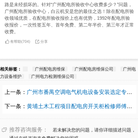
路是未经损坏的。针对“广州配电所验收中心收费多少？”问题，
广州配电所验收中心，白云机安是您的最佳之选！除在配电所验
收领域优质，在配电所验收报价上也有优势，1992年配电所验
收报价，一次性签五年、首年免费、第二年半价、第三年才正常
收费。
有帮助(
分享
704
)
相关标签：
广州配电房维保
广州配电房维保公司
广州电
力设备维护
广州电力检测维保公司
上一条：
广州市番禺空调电气机电设备安装选定专业技能人员哪里有？
下一条：
黄埔土木工程项目配电房开关柜检修师傅多少报价？
推荐咨询服务：
若未解决您的问题，请你详细描述问题，