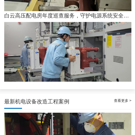
白云高压配电房年度巡查服务，守护电源系统安全稳定运行
稳定且有力广州配电房巡检服务，减低缺陷状态发生几率
查看更多 >
最新机电设备改造工程案例