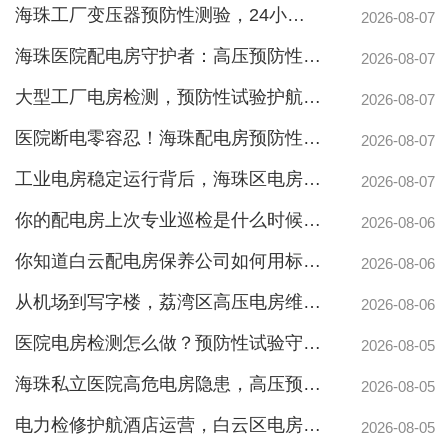
海珠工厂变压器预防性测验，24小时生产不断电的守护神
2026-08-07
海珠医院配电房守护者：高压预防性试验如何规避呼吸机停摆风险
2026-08-07
大型工厂电房检测，预防性试验护航24h连续生产
2026-08-07
医院断电零容忍！海珠配电房预防性检测如何守住生命线？
2026-08-07
工业电房稳定运行背后，海珠区电房维护公司如何守护写字楼与工厂用电安全
2026-08-07
你的配电房上次专业巡检是什么时候？白云配电房巡检公司告诉你定期检测有多重要
2026-08-06
你知道白云配电房保养公司如何用标准化流程守护企业电力安全吗？
2026-08-06
从机场到写字楼，荔湾区高压电房维保公司如何守护电力生命线
2026-08-06
医院电房检测怎么做？预防性试验守护生命线不停摆
2026-08-05
海珠私立医院高危电房隐患，高压预防性试验守护生命线
2026-08-05
电力检修护航酒店运营，白云区电房托管公司实力护航地标建筑
2026-08-05