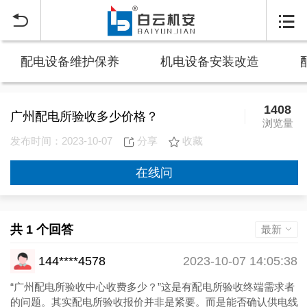


配电设备维护保养
机电设备安装改造
1408
广州配电所验收多少价格？
浏览量
发布时间：2023-10-07
分享
收藏
在线问
共 1 个回答
最新
144****4578
2023-10-07 14:05:38
“广州配电所验收中心收费多少？”这是有配电所验收终端需求者
的问题。其实配电所验收报价并非是紧要。而是能否确认供电线