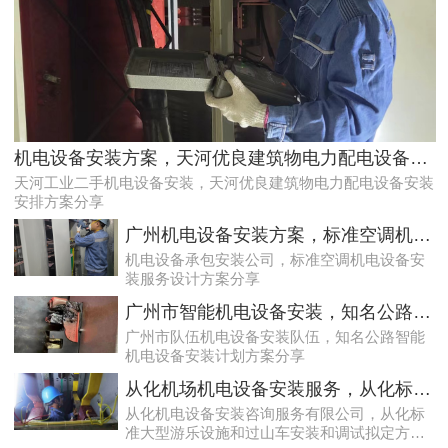
专家的荔湾配电房10kV检查服务，维持市场运作
机电设备安装方案，天河优良建筑物电力配电设备安装安排方案分享
天河工业二手机电设备安装，天河优良建筑物电力配电设备安装
安排方案分享
广州机电设备安装方案，标准空调机电设备安装服务设计方案分享
机电设备承包安装公司，标准空调机电设备安
装服务设计方案分享
广州市智能机电设备安装，知名公路智能机电设备安装计划方案分享
广州市队伍机电设备安装队伍，知名公路智能
机电设备安装计划方案分享
效率高且稳定海珠10kV配电房运行维护服务，减小问题可能性
从化机场机电设备安装服务，从化标准大型游乐设施和过山车安装和调试拟定方案分享
从化机电设备安装咨询服务有限公司，从化标
准大型游乐设施和过山车安装和调试拟定方案