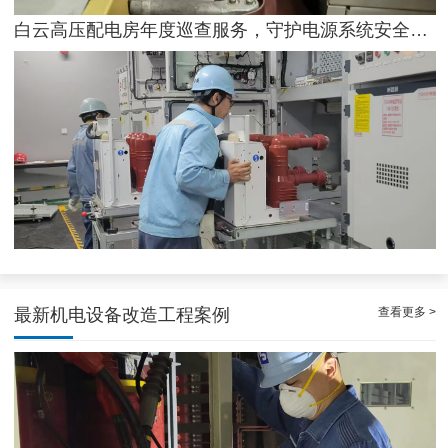
白云高压配电房年度巡查服务，守护电源系统安全稳定运行
稳定且有力广州配电房巡检服务，减低缺陷状态发生几率
查看更多 >
最新机电设备改造工程案例