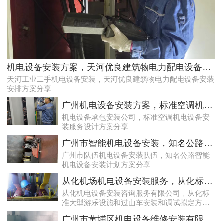
专家的荔湾配电房10kV检查服务，维持市场运作
机电设备安装方案，天河优良建筑物电力配电设备安装安排方案分享
天河工业二手机电设备安装，天河优良建筑物电力配电设备安装
安排方案分享
广州机电设备安装方案，标准空调机电设备安装服务设计方案分享
机电设备承包安装公司，标准空调机电设备安
装服务设计方案分享
广州市智能机电设备安装，知名公路智能机电设备安装计划方案分享
广州市队伍机电设备安装队伍，知名公路智能
机电设备安装计划方案分享
效率高且稳定海珠10kV配电房运行维护服务，减小问题可能性
从化机场机电设备安装服务，从化标准大型游乐设施和过山车安装和调试拟定方案分享
从化机电设备安装咨询服务有限公司，从化标
准大型游乐设施和过山车安装和调试拟定方案
分享
广州市黄埔区机电设备维修安装有限公司，广州市黄埔区咖啡店咖啡机和磨豆设备安装案例