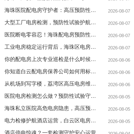
海珠医院配电房守护者：高压预防性试验如何规避呼吸机停摆风险
2026-08-07
大型工厂电房检测，预防性试验护航24h连续生产
2026-08-07
医院断电零容忍！海珠配电房预防性检测如何守住生命线？
2026-08-07
工业电房稳定运行背后，海珠区电房维护公司如何守护写字楼与工厂用电安全
2026-08-07
你的配电房上次专业巡检是什么时候？白云配电房巡检公司告诉你定期检测有多重要
2026-08-06
你知道白云配电房保养公司如何用标准化流程守护企业电力安全吗？
2026-08-06
从机场到写字楼，荔湾区高压电房维保公司如何守护电力生命线
2026-08-06
医院电房检测怎么做？预防性试验守护生命线不停摆
2026-08-05
海珠私立医院高危电房隐患，高压预防性试验守护生命线
2026-08-05
电力检修护航酒店运营，白云区电房托管公司实力护航地标建筑
2026-08-05
酒店停电惊魂？一套检测守护安心运营
2026-08-04