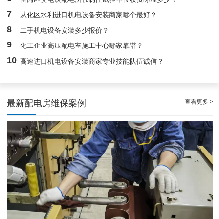
7
从化区水利进口机电设备安装商家哪个最好？
8
二手机电设备安装多少报价？
9
化工企业高压配电室施工中心哪家靠谱？
10
高速进口机电设备安装商家专业技能队伍诚信？
查看更多 >
最新配电房维保案例
白云配电房要求检修服务，支持配电房稳定