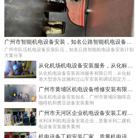
天河配电房预防性试验运行维护案例
广州市智能机电设备安装，知名公路智能机电设备安装计划方案分享
广州市队伍机电设备安装队伍，知名公路智能机电设备安装计划
方案分享
从化机场机电设备安装服务，从化标准大型游乐设施和过山车安装和调试拟定方案分享
从化机电设备安装咨询服务有限公司，从化标
准大型游乐设施和过山车安装和调试拟定方案
分享
广州市黄埔区机电设备维修安装有限公司，广州市黄埔区咖啡店咖啡机和磨豆设备安装案例
知名机电设备安装知名，广州市黄埔区咖啡店
咖啡机和磨豆设备安装案例
专业化白云低压配电房年检保养公司，全过程服务记录
广州市天河区企业机电设备安装工程，质量水利二建机电设备安装服务案例
水利水利机电设备安装企业，质量水利二建机
电设备安装服务案例
机电设备工程安装厂家，质量机电设备安装工程厂家提供景区机电设备安装工程案例分享