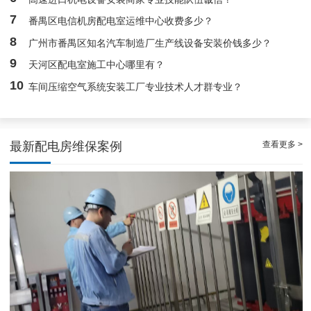
7
番禺区电信机房配电室运维中心收费多少？
8
广州市番禺区知名汽车制造厂生产线设备安装价钱多少？
9
天河区配电室施工中心哪里有？
10
车间压缩空气系统安装工厂专业技术人才群专业？
查看更多 >
最新配电房维保案例
稳定且有力广州配电房巡检服务，减低缺陷状态发生几率