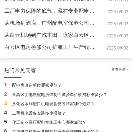
工厂电力保障的底气，藏在专业配电房维保公司的这些硬实力里
2026-08-03
从机场到酒店，广州配电室保养公司如何守护城市脉搏？
2026-08-03
从白云机场到广汽本田，这家白云区电房维保公司如何护航制造企业生产线
2026-08-03
白云区电房检修公司护航工厂生产线，地标建筑信赖的电力管家
2026-08-02
白云配电房要求检修服务，支持配电房稳定
查看更多 >
热门常见问答
1
配电房改造单位哪家规范？
2
番禺区变电铁配电所强制性试验单位收费标准多少？
3
从化区水利进口机电设备安装商家哪个最好？
4
二手机电设备安装多少报价？
5
化工企业高压配电室施工中心哪家靠谱？
白云高压配电房年度巡查服务，守护电源系统安全稳定运行
6
高速进口机电设备安装商家专业技能队伍诚信？