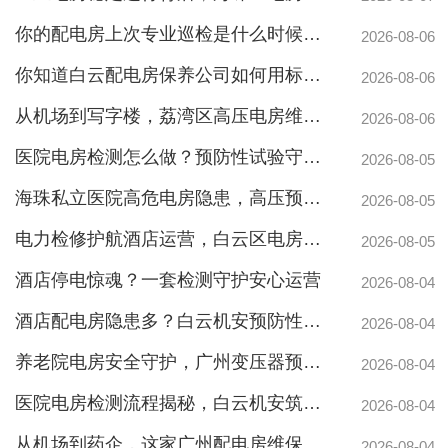
你的配电房上次专业巡检是什么时候？白云配电房巡检公司告诉你定期检测有多重要
2026-08-06
你知道白云配电房保养公司如何用标准化流程守护企业电力安全吗？
2026-08-06
从机场到写字楼，荔湾区高压电房维保公司如何守护电力生命线
2026-08-06
医院电房检测怎么做？预防性试验守护生命线不停摆
2026-08-05
海珠私立医院高危电房隐患，高压预防性试验守护生命线
2026-08-05
电力检修护航酒店运营，白云区电房托管公司实力护航地标建筑
2026-08-05
酒店停电惊魂？一套检测守护安心运营
2026-08-04
酒店配电房隐患多？白云机安预防性检测全解析
2026-08-04
养老院电房安全守护，广州变压器预防性测验护航疏散通道
广州配电房维保案例|防备重伤事故
2026-08-04
医院电房检测流程揭秘，白云机安筑牢生命防线
2026-08-04
从机场到药企，这家广州配电房维保公司凭什么赢得园区信赖
2026-08-04