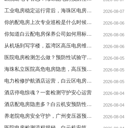
工业电房稳定运行背后，海珠区电房维护公司如何守护写字楼与工厂用电安全
2026-08-07
你的配电房上次专业巡检是什么时候？白云配电房巡检公司告诉你定期检测有多重要
2026-08-06
你知道白云配电房保养公司如何用标准化流程守护企业电力安全吗？
2026-08-06
从机场到写字楼，荔湾区高压电房维保公司如何守护电力生命线
2026-08-06
医院电房检测怎么做？预防性试验守护生命线不停摆
2026-08-05
海珠私立医院高危电房隐患，高压预防性试验守护生命线
2026-08-05
电力检修护航酒店运营，白云区电房托管公司实力护航地标建筑
2026-08-05
酒店停电惊魂？一套检测守护安心运营
2026-08-04
酒店配电房隐患多？白云机安预防性检测全解析
2026-08-04
养老院电房安全守护，广州变压器预防性测验护航疏散通道
2026-08-04
医院电房检测流程揭秘，白云机安筑牢生命防线