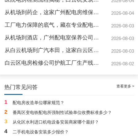
2026-08-04
从机场到药企，这家广州配电房维保公司凭什么赢得园区信赖
2026-08-04
工厂电力保障的底气，藏在专业配电房维保公司的这些硬实力里
2026-08-03
从机场到酒店，广州配电室保养公司如何守护城市脉搏？
2026-08-03
从白云机场到广汽本田，这家白云区电房维保公司如何护航制造企业生产线
2026-08-03
白云区电房检修公司护航工厂生产线，地标建筑信赖的电力管家
2026-08-02
广州配电房维保案例|防备重伤事故
查看更多 >
热门常见问答
1
配电房改造单位哪家规范？
2
番禺区变电铁配电所强制性试验单位收费标准多少？
3
从化区水利进口机电设备安装商家哪个最好？
4
二手机电设备安装多少报价？