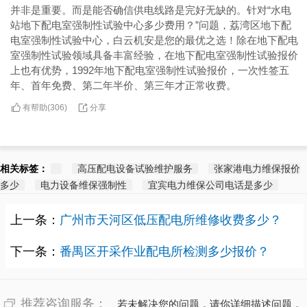
并非是重要。而是能否确信供电线路是完好无缺的。针对“水电
站地下配电室强制性试验中心多少费用？”问题，荔湾区地下配
电室强制性试验中心，白云机安是您的最优之选！除在地下配电
室强制性试验领域具备丰富经验，在地下配电室强制性试验报价
上也有优势，1992年地下配电室强制性试验报价，一次性签五
年、首年免费、第二年半价、第三年才正常收费。
有帮助(
分享
306
)
相关标签：
高压配电设备试验维护服务
张家港电力维保报价
多少
电力设备维保强制性
宜宾电力维保公司电话是多少
上一条：
广州市天河区低压配电所维修收费多少？
下一条：
番禺区开采作业配电所检测多少报价？
推荐咨询服务：
若未解决您的问题，请你详细描述问题，