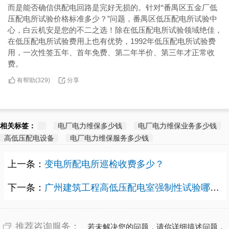
而是能否确信供配电回路是完好无损的。针对“番禺区五金厂低
压配电所试验价格标准多少？”问题，番禺区低压配电所试验中
心，白云机安是您的不二之选！除在低压配电所试验领域绝佳，
在低压配电所试验费用上也有优势，1992年低压配电所试验费
用，一次性签五年、首年免费、第二年半价、第三年才正常收
费。
有帮助(
分享
329
)
相关标签：
电厂电力维保多少钱
电厂电力维保业务多少钱
高低压配电设备
电厂电力维保服务多少钱
上一条：
变电所配电所巡检收费多少？
下一条：
广州建筑工程高低压配电室强制性试验哪家好？
推荐咨询服务：
若未解决您的问题，请你详细描述问题，