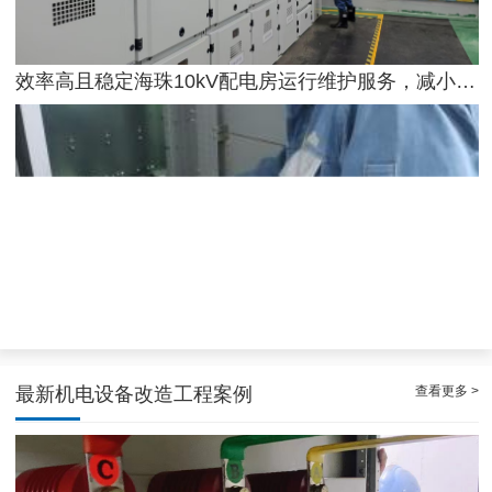
效率高且稳定海珠10kV配电房运行维护服务，减小问题可能性
天河配电房预防性试验运行维护案例
查看更多 >
最新机电设备改造工程案例