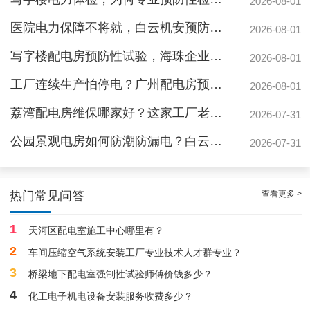
2026-08-01
医院电力保障不将就，白云机安预防性检测守安全
2026-08-01
写字楼配电房预防性试验，海珠企业为何首选白云机安？
2026-08-01
工厂连续生产怕停电？广州配电房预防性检测防患未然
2026-08-01
荔湾配电房维保哪家好？这家工厂老板用实际案例告诉你差距有多大
2026-07-31
公园景观电房如何防潮防漏电？白云机安预防性测验守护游园安全
2026-07-31
白云高压配电房年度巡查服务，守护电源系统安全稳定运行
查看更多 >
热门常见问答
1
天河区配电室施工中心哪里有？
2
车间压缩空气系统安装工厂专业技术人才群专业？
3
桥梁地下配电室强制性试验师傅价钱多少？
4
化工电子机电设备安装服务收费多少？