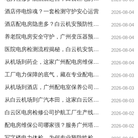
酒店停电惊魂？一套检测守护安心运营
2026-08-04
酒店配电房隐患多？白云机安预防性检测全解析
2026-08-04
养老院电房安全守护，广州变压器预防性测验护航疏散通道
2026-08-04
医院电房检测流程揭秘，白云机安筑牢生命防线
2026-08-04
从机场到药企，这家广州配电房维保公司凭什么赢得园区信赖
2026-08-04
工厂电力保障的底气，藏在专业配电房维保公司的这些硬实力里
2026-08-03
从机场到酒店，广州配电室保养公司如何守护城市脉搏？
2026-08-03
从白云机场到广汽本田，这家白云区电房维保公司如何护航制造企业生产线
2026-08-03
白云区电房检修公司护航工厂生产线，地标建筑信赖的电力管家
2026-08-02
配电房维保公司哪家强？服务广州塔与广汽本田的硬实力
白云配电房要求检修服务，支持配电房稳定
2026-08-02
写字楼电力体检，为何专业预防性检测更安心？