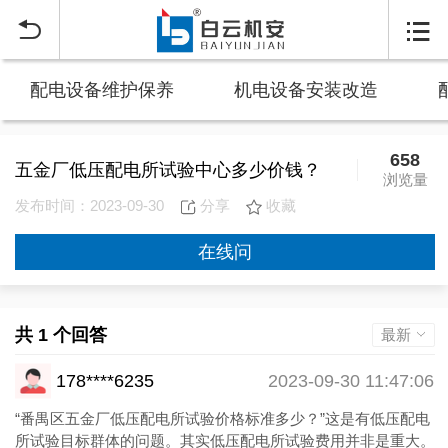


配电设备维护保养
机电设备安装改造
658
五金厂低压配电所试验中心多少价钱？
浏览量
发布时间：2023-09-30
分享
收藏
在线问
共 1 个回答
最新
178****6235
2023-09-30 11:47:06
“番禺区五金厂低压配电所试验价格标准多少？”这是有低压配电
所试验目标群体的问题。其实低压配电所试验费用并非是重大。