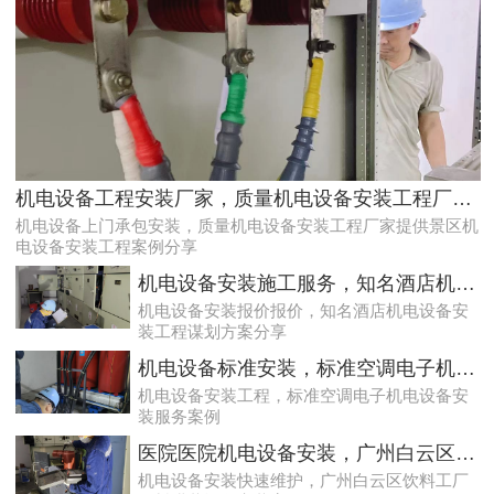
专业化白云低压配电房年检保养公司，全过程服务记录
机电设备工程安装厂家，质量机电设备安装工程厂家提供景区机电设备安装工程案例分享
机电设备上门承包安装，质量机电设备安装工程厂家提供景区机
电设备安装工程案例分享
机电设备安装施工服务，知名酒店机电设备安装工程谋划方案分享
机电设备安装报价报价，知名酒店机电设备安
装工程谋划方案分享
机电设备标准安装，标准空调电子机电设备安装服务案例
机电设备安装工程，标准空调电子机电设备安
装服务案例
遵从法规的荔湾配电房检测服务|降低配电房故障状态
医院医院机电设备安装，广州白云区饮料工厂饮料灌装设备安装案例
机电设备安装快速维护，广州白云区饮料工厂