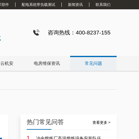
零部件
配电系统带负载测试
新闻资讯
联系我们
咨询热线：400-8237-155
试
白云机安
电房维保资讯
常见问题
热门常见问答
查看更多 >
1
冶金熔炼厂高温熔炼设备安装队伍选择专业人力队伍标准？