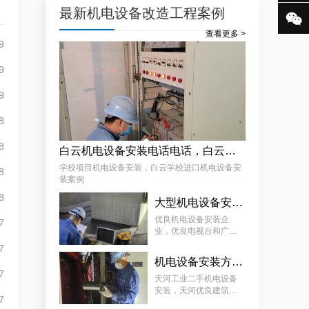
最新机电设备改造工程案例

查看更多 >
9
稳定且有力广州配电房巡检服务，减低缺陷状态发生几率
9
9
8
8
白云机电设备安装电话电话，白云学校进口机电设备安装案例
学校项目机电设备安装，白云学校进口机电设备安
8
装案例
8
专家的荔湾配电房10kV检查服务，维持市场运作
大型机电设备安装商家企业，优良电视台和广播电台摄像设备及广播设备安装部置方案分享
优良机电设备安装企
7
业，优良电视台和广播
电台摄像设备及广播设
7
备安装部置方案分享
机电设备安装方案，天河优良建筑物电力配电设备安装安排方案分享
7
天河工业二手机电设备
安装，天河优良建筑物
7
电力配电设备安装安排