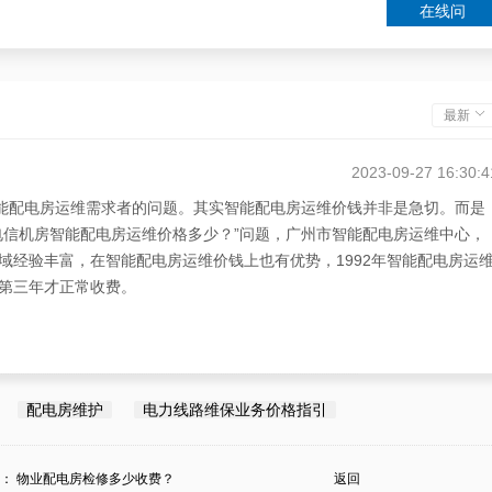
在线问
最新
2023-09-27 16:30:4
智能配电房运维需求者的问题。其实智能配电房运维价钱并非是急切。而是
电信机房智能配电房运维价格多少？”问题，广州市智能配电房运维中心，
域经验丰富，在智能配电房运维价钱上也有优势，1992年智能配电房运
第三年才正常收费。
配电房维护
电力线路维保业务价格指引
条：
物业配电房检修多少收费？
返回