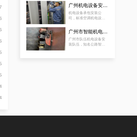
方案分享
广州机电设备安装方案，标准空调机电设备安装服务设计方案分享
7
效率高且稳定海珠10kV配电房运行维护服务，减小问题可能性
机电设备承包安装公
6
司，标准空调机电设备
安装服务设计方案分享
6
广州市智能机电设备安装，知名公路智能机电设备安装计划方案分享
广州市队伍机电设备安
6
装队伍，知名公路智能
机电设备安装计划方案
5
分享
5
天河配电房预防性试验运行维护案例
5
4
4
专业化白云低压配电房年检保养公司，全过程服务记录