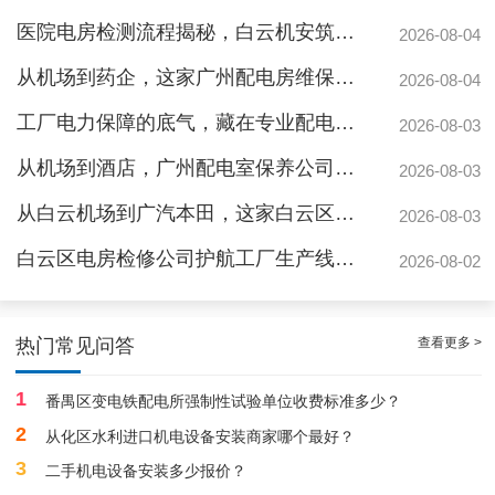
医院电房检测流程揭秘，白云机安筑牢生命防线
2026-08-04
从机场到药企，这家广州配电房维保公司凭什么赢得园区信赖
2026-08-04
工厂电力保障的底气，藏在专业配电房维保公司的这些硬实力里
2026-08-03
从机场到酒店，广州配电室保养公司如何守护城市脉搏？
2026-08-03
从白云机场到广汽本田，这家白云区电房维保公司如何护航制造企业生产线
2026-08-03
白云区电房检修公司护航工厂生产线，地标建筑信赖的电力管家
2026-08-02
白云配电房要求检修服务，支持配电房稳定
查看更多 >
热门常见问答
1
番禺区变电铁配电所强制性试验单位收费标准多少？
2
从化区水利进口机电设备安装商家哪个最好？
3
二手机电设备安装多少报价？