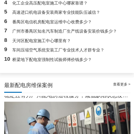
4
化工企业高压配电室施工中心哪家靠谱？
5
高速进口机电设备安装商家专业技能队伍诚信？
白云高压配电房年度巡查服务，守护电源系统安全稳定运行
6
番禺区电信机房配电室运维中心收费多少？
7
广州市番禺区知名汽车制造厂生产线设备安装价钱多少？
8
天河区配电室施工中心哪里有？
9
车间压缩空气系统安装工厂专业技术人才群专业？
10
桥梁地下配电室强制性试验师傅价钱多少？
查看更多 >
最新配电房维保案例
稳定且有力广州配电房巡检服务，减低缺陷状态发生几率