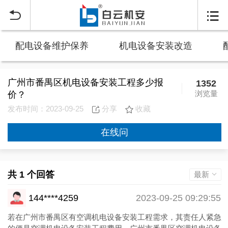


配电设备维护保养
机电设备安装改造
广州市番禺区机电设备安装工程多少报
1352
浏览量
价？
发布时间：2023-09-25
分享
收藏
在线问
共 1 个回答
最新
144****4259
2023-09-25 09:29:55
若在广州市番禺区有空调机电设备安装工程需求，其责任人紧急