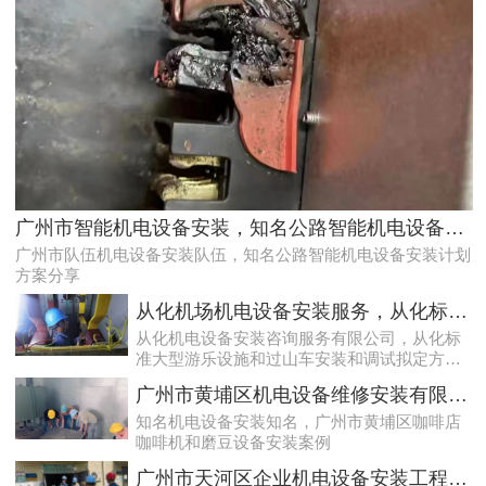
天河配电房预防性试验运行维护案例
广州市智能机电设备安装，知名公路智能机电设备安装计划方案分享
广州市队伍机电设备安装队伍，知名公路智能机电设备安装计划
方案分享
从化机场机电设备安装服务，从化标准大型游乐设施和过山车安装和调试拟定方案分享
从化机电设备安装咨询服务有限公司，从化标
准大型游乐设施和过山车安装和调试拟定方案
分享
广州市黄埔区机电设备维修安装有限公司，广州市黄埔区咖啡店咖啡机和磨豆设备安装案例
知名机电设备安装知名，广州市黄埔区咖啡店
咖啡机和磨豆设备安装案例
专业化白云低压配电房年检保养公司，全过程服务记录
广州市天河区企业机电设备安装工程，质量水利二建机电设备安装服务案例