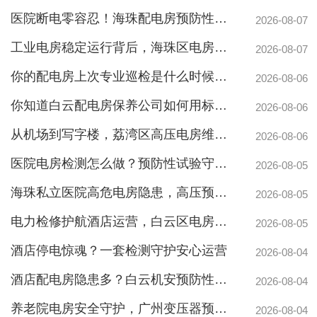
医院断电零容忍！海珠配电房预防性检测如何守住生命线？
2026-08-07
工业电房稳定运行背后，海珠区电房维护公司如何守护写字楼与工厂用电安全
2026-08-07
你的配电房上次专业巡检是什么时候？白云配电房巡检公司告诉你定期检测有多重要
2026-08-06
你知道白云配电房保养公司如何用标准化流程守护企业电力安全吗？
2026-08-06
从机场到写字楼，荔湾区高压电房维保公司如何守护电力生命线
2026-08-06
医院电房检测怎么做？预防性试验守护生命线不停摆
2026-08-05
海珠私立医院高危电房隐患，高压预防性试验守护生命线
2026-08-05
电力检修护航酒店运营，白云区电房托管公司实力护航地标建筑
2026-08-05
酒店停电惊魂？一套检测守护安心运营
2026-08-04
酒店配电房隐患多？白云机安预防性检测全解析
2026-08-04
养老院电房安全守护，广州变压器预防性测验护航疏散通道
广州配电房维保案例|防备重伤事故
2026-08-04