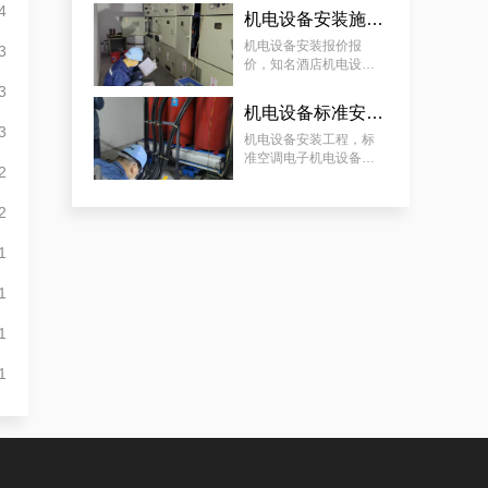
设备安装工程案例分享
4
机电设备安装施工服务，知名酒店机电设备安装工程谋划方案分享
专业化白云低压配电房年检保养公司，全过程服务记录
机电设备安装报价报
3
价，知名酒店机电设备
安装工程谋划方案分享
3
机电设备标准安装，标准空调电子机电设备安装服务案例
3
机电设备安装工程，标
准空调电子机电设备安
2
装服务案例
2
1
遵从法规的荔湾配电房检测服务|降低配电房故障状态
1
1
1
白云配电房检查案例|合规合法