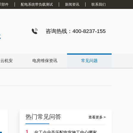
零部件
配电系统带负载测试
新闻资讯
联系我们
咨询热线：400-8237-155
试
白云机安
电房维保资讯
常见问题
热门常见问答
查看更多 >
1
化工企业高压配电室施工中心哪家靠谱？