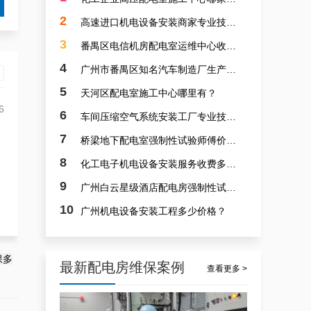
2
高速进口机电设备安装商家专业技能队伍诚信？
3
番禺区电信机房配电室运维中心收费多少？
4
广州市番禺区知名汽车制造厂生产线设备安装价钱多少？
5
天河区配电室施工中心哪里有？
6
6
车间压缩空气系统安装工厂专业技术人才群专业？
7
桥梁地下配电室强制性试验师傅价钱多少？
白云配电房要求检修服务，支持配电房稳定
8
化工电子机电设备安装服务收费多少？
9
广州白云星级酒店配电房强制性试验师傅哪家专业？
10
广州机电设备安装工程多少价格？
保多
最新配电房维保案例
查看更多 >
白云高压配电房年度巡查服务，守护电源系统安全稳定运行