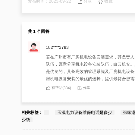
发布时间：2023-09-22
分享
收藏
共 1 个回答
182****3783
若在广州市有厂房机电设备安装需求，其负责人
队伍，愿意分享机电设备安装队伍，白云机安。
是优良的，具备高效的管理系统及厂房机电设备
房机电设备安装的最优的选择，提供最符合您需
有帮助(
分享
334
)
相关标签：
玉溪电力设备维保电话是多少
张家
少钱