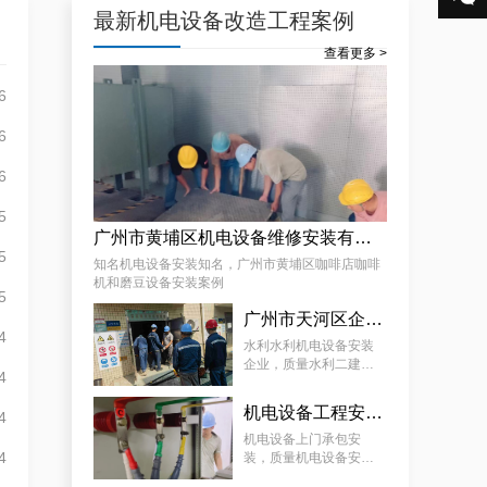
最新机电设备改造工程案例
查看更多 >
6
效率高且稳定海珠10kV配电房运行维护服务，减小问题可能性
6
6
5
广州市黄埔区机电设备维修安装有限公司，广州市黄埔区咖啡店咖啡机和磨豆设备安装案例
5
知名机电设备安装知名，广州市黄埔区咖啡店咖啡
机和磨豆设备安装案例
5
天河配电房预防性试验运行维护案例
广州市天河区企业机电设备安装工程，质量水利二建机电设备安装服务案例
4
水利水利机电设备安装
企业，质量水利二建机
4
电设备安装服务案例
机电设备工程安装厂家，质量机电设备安装工程厂家提供景区机电设备安装工程案例分享
4
机电设备上门承包安
4
装，质量机电设备安装
工程厂家提供景区机电