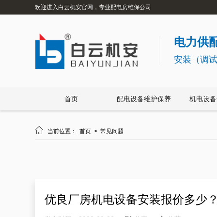
欢迎进入白云机安官网，专业配电房维保公司
电力供配
安装（调
首页
配电设备维护保养
机电设备

当前位置：
首页
>
常见问题
优良厂房机电设备安装报价多少