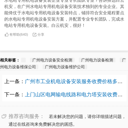
水电站专用机电设备安装企业专业专长团队专业？告诉择选白云
机安，在广州水电站专用机电设备安装技术独到的专业企业。其
能倚仗于水电站专用机电设备安装特点，铺排符合安全规程要点
的水电站专用机电设备安装方案，并配置专业专长团队，完成水
电站专用机电设备安装。白云机安，很好！
有帮助(
分享
640
)
相关标签：
广州电力设备安全检测
广州电力设备检测
广
州电力设备维保公司
广州电力设备维护公司
上一条：
广州市工业机电设备安装服务收费价格多少？
下一条：
上门山区电网输电线路和电力塔安装收费价格多少？
推荐咨询服务：
若未解决您的问题，请你详细描述问题，
通过在线咨询来免费解决您的困惑。