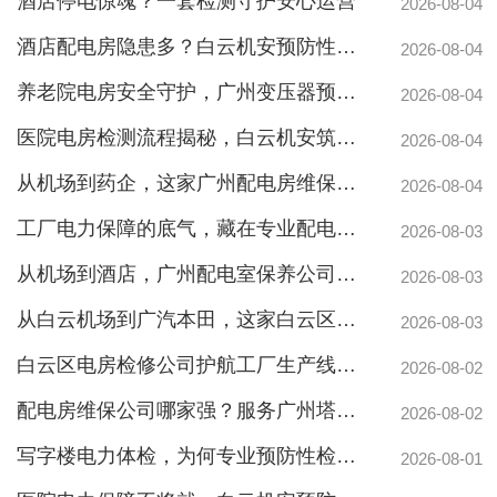
酒店停电惊魂？一套检测守护安心运营
2026-08-04
酒店配电房隐患多？白云机安预防性检测全解析
2026-08-04
养老院电房安全守护，广州变压器预防性测验护航疏散通道
2026-08-04
医院电房检测流程揭秘，白云机安筑牢生命防线
2026-08-04
从机场到药企，这家广州配电房维保公司凭什么赢得园区信赖
2026-08-04
工厂电力保障的底气，藏在专业配电房维保公司的这些硬实力里
2026-08-03
从机场到酒店，广州配电室保养公司如何守护城市脉搏？
2026-08-03
从白云机场到广汽本田，这家白云区电房维保公司如何护航制造企业生产线
2026-08-03
白云区电房检修公司护航工厂生产线，地标建筑信赖的电力管家
2026-08-02
配电房维保公司哪家强？服务广州塔与广汽本田的硬实力
2026-08-02
写字楼电力体检，为何专业预防性检测更安心？
2026-08-01