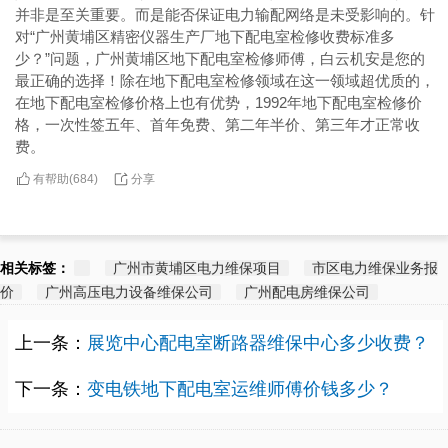
并非是至关重要。而是能否保证电力输配网络是未受影响的。针
对“广州黄埔区精密仪器生产厂地下配电室检修收费标准多
少？”问题，广州黄埔区地下配电室检修师傅，白云机安是您的
最正确的选择！除在地下配电室检修领域在这一领域超优质的，
在地下配电室检修价格上也有优势，1992年地下配电室检修价
格，一次性签五年、首年免费、第二年半价、第三年才正常收
费。
有帮助(
分享
684
)
相关标签：
广州市黄埔区电力维保项目
市区电力维保业务报
价
广州高压电力设备维保公司
广州配电房维保公司
上一条：
展览中心配电室断路器维保中心多少收费？
下一条：
变电铁地下配电室运维师傅价钱多少？