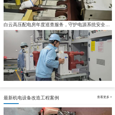
白云高压配电房年度巡查服务，守护电源系统安全稳定运行
稳定且有力广州配电房巡检服务，减低缺陷状态发生几率
查看更多 >
最新机电设备改造工程案例