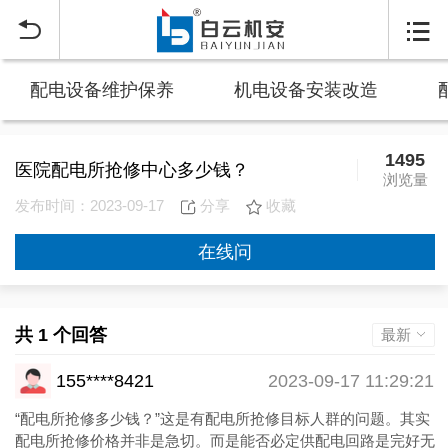


配电设备维护保养
机电设备安装改造
1495
医院配电所抢修中心多少钱？
浏览量
发布时间：2023-09-17
分享
收藏
在线问
共 1 个回答
最新
155****8421
2023-09-17 11:29:21
“配电所抢修多少钱？”这是有配电所抢修目标人群的问题。其实
配电所抢修价格并非是急切。而是能否必定供配电回路是完好无