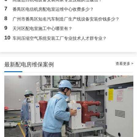
7
番禺区电信机房配电室运维中心收费多少？
8
广州市番禺区知名汽车制造厂生产线设备安装价钱多少？
9
天河区配电室施工中心哪里有？
10
车间压缩空气系统安装工厂专业技术人才群专业？
查看更多 >
最新配电房维保案例
白云高压配电房年度巡查服务，守护电源系统安全稳定运行