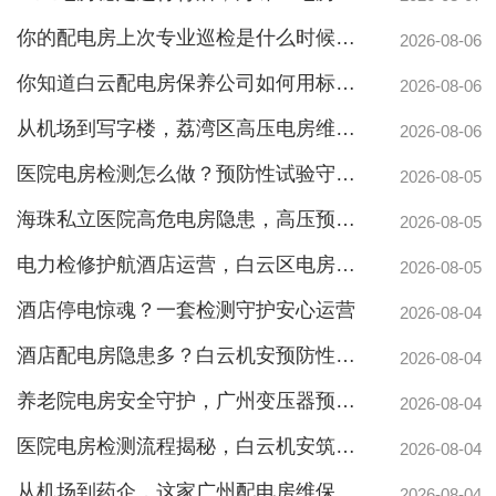
你的配电房上次专业巡检是什么时候？白云配电房巡检公司告诉你定期检测有多重要
2026-08-06
你知道白云配电房保养公司如何用标准化流程守护企业电力安全吗？
2026-08-06
从机场到写字楼，荔湾区高压电房维保公司如何守护电力生命线
2026-08-06
医院电房检测怎么做？预防性试验守护生命线不停摆
2026-08-05
海珠私立医院高危电房隐患，高压预防性试验守护生命线
2026-08-05
电力检修护航酒店运营，白云区电房托管公司实力护航地标建筑
2026-08-05
酒店停电惊魂？一套检测守护安心运营
2026-08-04
酒店配电房隐患多？白云机安预防性检测全解析
2026-08-04
养老院电房安全守护，广州变压器预防性测验护航疏散通道
2026-08-04
医院电房检测流程揭秘，白云机安筑牢生命防线
2026-08-04
从机场到药企，这家广州配电房维保公司凭什么赢得园区信赖
2026-08-04