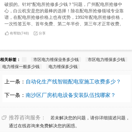
破损的。针对“配电所抢修多少钱？”问题，广州配电所抢修中
心，白云机安是您的最棒的选择！除在配电所抢修领域专业靠
谱，在配电所抢修价格上也有优势，1992年配电所抢修价格，
一次性签五年、首年免费、第二年半价、第三年才正常收费。
有帮助(
分享
748
)
相关标签：
市区电力维保业务多少钱
市区电力维保多少钱
电力维保一般多少钱
电力维保多少钱
上一条：
自动化生产线智能配电室施工收费多少？
下一条：
南沙区厂房机电设备安装队伍找哪家？
推荐咨询服务：
若未解决您的问题，请你详细描述问题，
通过在线咨询来免费解决您的困惑。