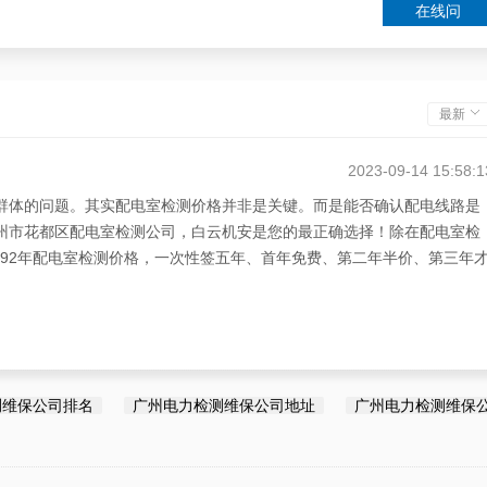
在线问
最新
2023-09-14 15:58:1
户群体的问题。其实配电室检测价格并非是关键。而是能否确认配电线路是
广州市花都区配电室检测公司，白云机安是您的最正确选择！除在配电室检
992年配电室检测价格，一次性签五年、首年免费、第二年半价、第三年
测维保公司排名
广州电力检测维保公司地址
广州电力检测维保