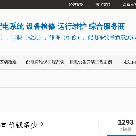
经典案例
技术支持
高低压
电系统 设备检修 运行维护 综合服务商
试）、试验（检测）、维保（维修）、配电系统带负载测
安装改造
配电房维保工程案例
机电设备安装工程案例
走进
1293
公司价钱多少？
浏览量