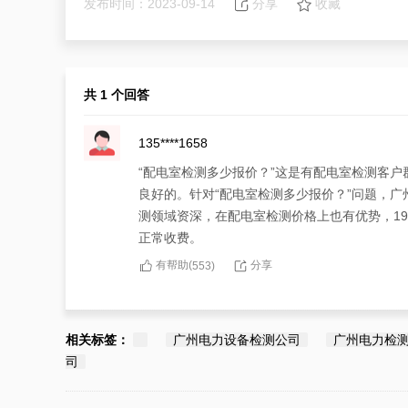
发布时间：2023-09-14
分享
收藏
共 1 个回答
135****1658
“配电室检测多少报价？”这是有配电室检测客
良好的。针对“配电室检测多少报价？”问题，
测领域资深，在配电室检测价格上也有优势，1
正常收费。
有帮助(
分享
553
)
相关标签：
广州电力设备检测公司
广州电力检
司