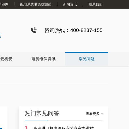
零部件
配电系统带负载测试
新闻资讯
联系我们
咨询热线：400-8237-155
试
白云机安
电房维保资讯
常见问题
白云配电房要求检修服务，支持配电房稳定
热门常见问答
查看更多 >
1
高速进口机电设备安装商家专业技能队伍诚信？