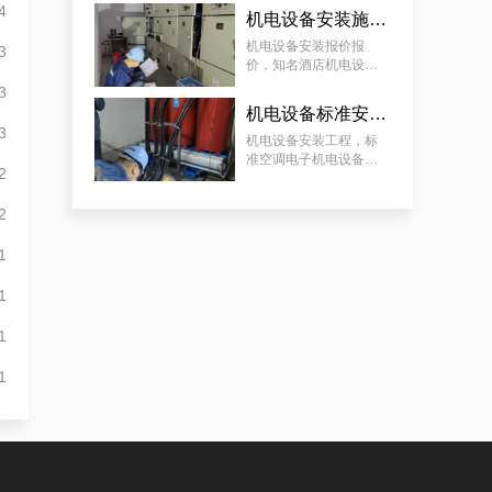
设备安装工程案例分享
4
机电设备安装施工服务，知名酒店机电设备安装工程谋划方案分享
白云配电房检查案例|合规合法
机电设备安装报价报
3
价，知名酒店机电设备
安装工程谋划方案分享
3
机电设备标准安装，标准空调电子机电设备安装服务案例
3
机电设备安装工程，标
准空调电子机电设备安
2
装服务案例
2
1
守法合规的白云配电房工作内容检查服务|减小配电房故障情况
1
1
1
海珠配电房运维必须做，捍卫配电房稳定