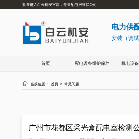
欢迎进入白云机安官网，专业配电房维保公司
电力供配
安装（调
首页
配电设备维护保养
机电设备

当前位置：
首页
>
常见问题
广州市花都区采光盒配电室检测