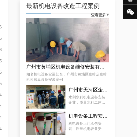
最新机电设备改造工程案例

查看更多 >
6
专业化白云低压配电房年检保养公司，全过程服务记录
6
6
5
广州市黄埔区机电设备维修安装有限公司，广州市黄埔区咖啡店咖啡机和磨豆设备安装案例
5
知名机电设备安装知名，广州市黄埔区咖啡店咖啡
机和磨豆设备安装案例
5
遵从法规的荔湾配电房检测服务|降低配电房故障状态
广州市天河区企业机电设备安装工程，质量水利二建机电设备安装服务案例
4
水利水利机电设备安装
企业，质量水利二建机
4
电设备安装服务案例
机电设备工程安装厂家，质量机电设备安装工程厂家提供景区机电设备安装工程案例分享
4
机电设备上门承包安
4
装，质量机电设备安装
工程厂家提供景区机电