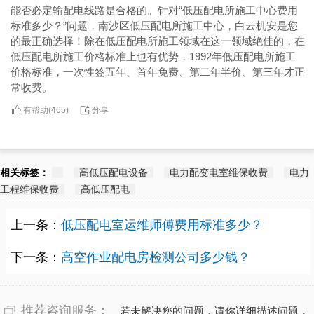
能否必定输配电线路是合格的。针对“低压配电所施工中心费用
标准多少？”问题，南沙区低压配电所施工中心，白云机安是您
的最正确选择！除在低压配电所施工领域在这一领域绝佳的，在
低压配电所施工价格标准上也有优势，1992年低压配电所施工
价格标准，一次性签五年、首年免费、第二年半价、第三年才正
常收费。
有帮助(
分享
465
)
相关标签：
高低压配电设备
电力配变电室维保收费
电力
工程维保收费
高低压配电
上一条：
低压配电室运维师傅费用标准多少？
下一条：
高空作业配电房检测公司多少钱？
推荐咨询服务：
若未解决您的问题，请你详细描述问题，