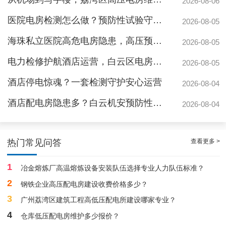
2026-08-06
医院电房检测怎么做？预防性试验守护生命线不停摆
2026-08-05
海珠私立医院高危电房隐患，高压预防性试验守护生命线
2026-08-05
电力检修护航酒店运营，白云区电房托管公司实力护航地标建筑
2026-08-05
酒店停电惊魂？一套检测守护安心运营
2026-08-04
酒店配电房隐患多？白云机安预防性检测全解析
2026-08-04
白云医院高压配电房托管案例|按照规定
查看更多 >
热门常见问答
1
冶金熔炼厂高温熔炼设备安装队伍选择专业人力队伍标准？
2
钢铁企业高压配电房建设收费价格多少？
3
广州荔湾区建筑工程高低压配电所建设哪家专业？
4
仓库低压配电房维护多少报价？