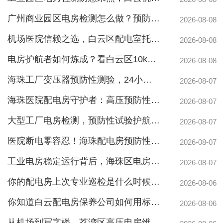
广州商业园区电房检测怎么做？预防性试验守护电力安全
2026-08-08
机场医院信赖之选，白云区配电室托管公司护航高频稳定用电
2026-08-08
电房护航者如何炼成？看白云区10kv配电房维保公司如何守护商业园区与地标脉搏
2026-08-08
海珠工厂变压器预防性测验，24小时生产不断电的守护神
2026-08-07
海珠医院配电房守护者：高压预防性试验如何规避呼吸机停摆风险
2026-08-07
大型工厂电房检测，预防性试验护航24h连续生产
2026-08-07
医院断电零容忍！海珠配电房预防性检测如何守住生命线？
2026-08-07
工业电房稳定运行背后，海珠区电房维护公司如何守护写字楼与工厂用电安全
2026-08-07
你的配电房上次专业巡检是什么时候？白云配电房巡检公司告诉你定期检测有多重要
2026-08-06
你知道白云配电房保养公司如何用标准化流程守护企业电力安全吗？
2026-08-06
从机场到写字楼，荔湾区高压电房维保公司如何守护电力生命线