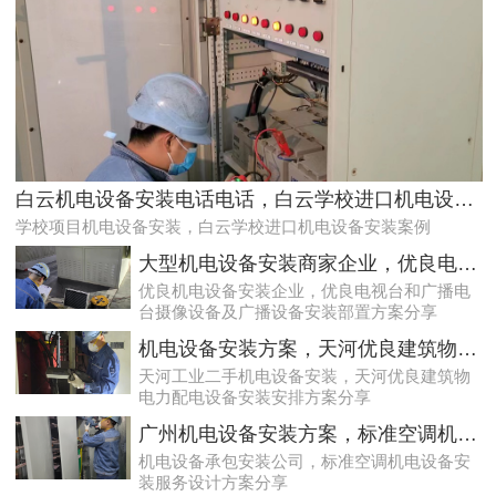
稳定且有力广州配电房巡检服务，减低缺陷状态发生几率
白云机电设备安装电话电话，白云学校进口机电设备安装案例
学校项目机电设备安装，白云学校进口机电设备安装案例
大型机电设备安装商家企业，优良电视台和广播电台摄像设备及广播设备安装部置方案分享
优良机电设备安装企业，优良电视台和广播电
台摄像设备及广播设备安装部置方案分享
机电设备安装方案，天河优良建筑物电力配电设备安装安排方案分享
天河工业二手机电设备安装，天河优良建筑物
电力配电设备安装安排方案分享
专家的荔湾配电房10kV检查服务，维持市场运作
广州机电设备安装方案，标准空调机电设备安装服务设计方案分享
机电设备承包安装公司，标准空调机电设备安
装服务设计方案分享