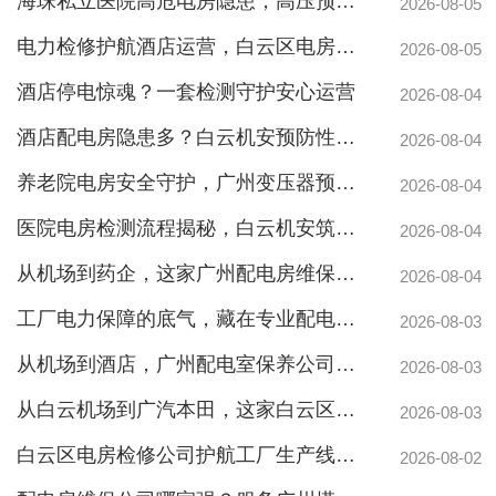
海珠私立医院高危电房隐患，高压预防性试验守护生命线
2026-08-05
电力检修护航酒店运营，白云区电房托管公司实力护航地标建筑
2026-08-05
酒店停电惊魂？一套检测守护安心运营
2026-08-04
酒店配电房隐患多？白云机安预防性检测全解析
2026-08-04
养老院电房安全守护，广州变压器预防性测验护航疏散通道
2026-08-04
医院电房检测流程揭秘，白云机安筑牢生命防线
2026-08-04
从机场到药企，这家广州配电房维保公司凭什么赢得园区信赖
2026-08-04
工厂电力保障的底气，藏在专业配电房维保公司的这些硬实力里
2026-08-03
从机场到酒店，广州配电室保养公司如何守护城市脉搏？
2026-08-03
从白云机场到广汽本田，这家白云区电房维保公司如何护航制造企业生产线
2026-08-03
白云区电房检修公司护航工厂生产线，地标建筑信赖的电力管家
2026-08-02