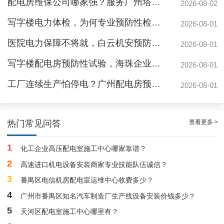
配电房维保公司哪家强？服务广州塔与广汽本田的硬实力
2026-08-02
写字楼电力体检，为何专业预防性检测更安心？
2026-08-01
医院电力保障不将就，白云机安预防性检测守安全
2026-08-01
写字楼配电房预防性试验，海珠企业为何首选白云机安？
2026-08-01
工厂连续生产怕停电？广州配电房预防性检测防患未然
2026-08-01
白云配电房要求检修服务，支持配电房稳定
查看更多 >
热门常见问答
1
化工企业高压配电室施工中心哪家靠谱？
2
高速进口机电设备安装商家专业技能队伍诚信？
3
番禺区电信机房配电室运维中心收费多少？
4
广州市番禺区知名汽车制造厂生产线设备安装价钱多少？
5
天河区配电室施工中心哪里有？
白云高压配电房年度巡查服务，守护电源系统安全稳定运行