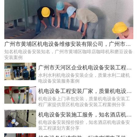
天河配电房预防性试验运行维护案例
广州市黄埔区机电设备维修安装有限公司，广州市黄埔区咖啡店咖啡机和磨豆设备安装案例
知名机电设备安装知名，广州市黄埔区咖啡店咖啡机和磨豆设备
安装案例
广州市天河区企业机电设备安装工程，质量水利二建机电设备安装服务案例
水利水利机电设备安装企业，质量水利二建机
电设备安装服务案例
机电设备工程安装厂家，质量机电设备安装工程厂家提供景区机电设备安装工程案例分享
机电设备上门承包安装，质量机电设备安装工
程厂家提供景区机电设备安装工程案例分享
专业化白云低压配电房年检保养公司，全过程服务记录
机电设备安装施工服务，知名酒店机电设备安装工程谋划方案分享
机电设备安装报价报价，知名酒店机电设备安
装工程谋划方案分享