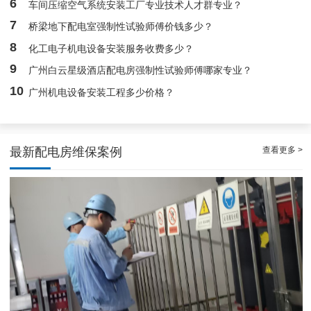
6
车间压缩空气系统安装工厂专业技术人才群专业？
7
桥梁地下配电室强制性试验师傅价钱多少？
8
化工电子机电设备安装服务收费多少？
9
广州白云星级酒店配电房强制性试验师傅哪家专业？
10
广州机电设备安装工程多少价格？
查看更多 >
最新配电房维保案例
稳定且有力广州配电房巡检服务，减低缺陷状态发生几率