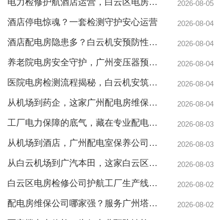
电力检修护航酒店运营，白云区电房托管公司实力护航地标建筑
2026-08-05
酒店停电惊魂？一套检测守护安心运营
2026-08-04
酒店配电房隐患多？白云机安预防性检测全解析
2026-08-04
养老院电房安全守护，广州变压器预防性测验护航疏散通道
2026-08-04
医院电房检测流程揭秘，白云机安筑牢生命防线
2026-08-04
从机场到药企，这家广州配电房维保公司凭什么赢得园区信赖
2026-08-04
工厂电力保障的底气，藏在专业配电房维保公司的这些硬实力里
2026-08-03
从机场到酒店，广州配电室保养公司如何守护城市脉搏？
2026-08-03
从白云机场到广汽本田，这家白云区电房维保公司如何护航制造企业生产线
2026-08-03
白云区电房检修公司护航工厂生产线，地标建筑信赖的电力管家
2026-08-02
配电房维保公司哪家强？服务广州塔与广汽本田的硬实力
白云配电房要求检修服务，支持配电房稳定
2026-08-02