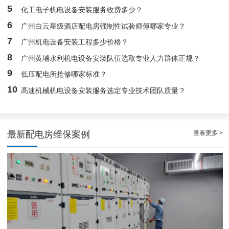
5
化工电子机电设备安装服务收费多少？
稳定且有力广州配电房巡检服务，减低缺陷状态发生几率
6
广州白云星级酒店配电房强制性试验师傅哪家专业？
7
广州机电设备安装工程多少价格？
8
广州黄埔水利机电设备安装队伍选取专业人力群体正规？
9
低压配电所抢修哪家标准？
10
高速机械机电设备安装服务选定专业技术团队质量？
查看更多 >
最新配电房维保案例
专家的荔湾配电房10kV检查服务，维持市场运作