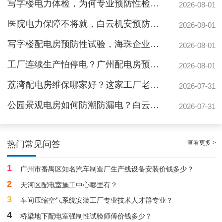
写字楼电力体检，为何专业预防性检测更安心？
2026-08-01
医院电力保障不将就，白云机安预防性检测守安全
2026-08-01
写字楼配电房预防性试验，海珠企业为何首选白云机安？
2026-08-01
工厂连续生产怕停电？广州配电房预防性检测防患未然
2026-08-01
荔湾配电房维保哪家好？这家工厂老板用实际案例告诉你差距有多大
2026-07-31
公园景观电房如何防潮防漏电？白云机安预防性测验守护游园安全
2026-07-31
白云高压配电房年度巡查服务，守护电源系统安全稳定运行
查看更多 >
热门常见问答
1
广州市番禺区知名汽车制造厂生产线设备安装价钱多少？
2
天河区配电室施工中心哪里有？
3
车间压缩空气系统安装工厂专业技术人才群专业？
4
桥梁地下配电室强制性试验师傅价钱多少？