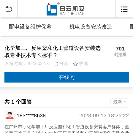


配电设备维护保养
机电设备安装改造
化学加工厂反应釜和化工管道设备安装选
701
浏览量
取专业技术专长标准？
发布时间：2023-09-13
分享
收藏
在线问
共 1 个回答
最新
183****8638
2023-09-13 18:26:22
在广州市，化学加工厂反应釜和化工管道设备安装客户群体，至