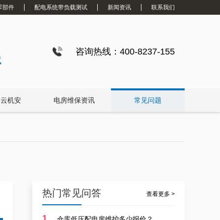
零部件
配电系统带负载测试
新闻资讯
联系我们
咨询热线：400-8237-155
试
白云机安
电房维保资讯
常见问题
靠谱白云箱式配电房维护保养服务，阻止潜在风险
热门常见问答
查看更多 >
1
仓库低压配电房维护多少报价？