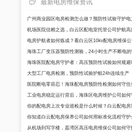
最新电房维保资讯
广州商业园区电房检测怎么做？预防性试验守护电
机场医院信赖之选，白云区配电室托管公司护航高
电房护航者如何炼成？看白云区10kv配电房维保
海珠工厂变压器预防性测验，24小时生产不断电的
海珠医院配电房守护者：高压预防性试验如何规避
大型工厂电房检测，预防性试验护航24h连续生产
医院断电零容忍！海珠配电房预防性检测如何守住
工业电房稳定运行背后，海珠区电房维护公司如何
你的配电房上次专业巡检是什么时候？白云配电房
你知道白云配电房保养公司如何用标准化流程守护
从机场到写字楼，荔湾区高压电房维保公司如何守