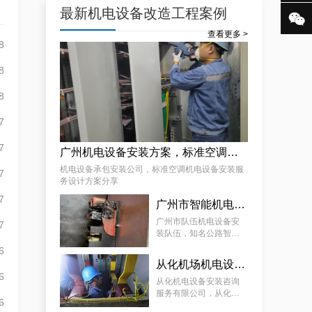
最新机电设备改造工程案例

查看更多 >
8
8
效率高且稳定海珠10kV配电房运行维护服务，减小问题可能性
8
7
7
广州机电设备安装方案，标准空调机电设备安装服务设计方案分享
机电设备承包安装公司，标准空调机电设备安装服
7
务设计方案分享
7
广州市智能机电设备安装，知名公路智能机电设备安装计划方案分享
广州市队伍机电设备安
7
天河配电房预防性试验运行维护案例
装队伍，知名公路智能
机电设备安装计划方案
6
分享
从化机场机电设备安装服务，从化标准大型游乐设施和过山车安装和调试拟定方案分享
6
从化机电设备安装咨询
服务有限公司，从化标
6
准大型游乐设施和过山