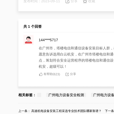
发布时间：2023-09-11
分享
收藏
共 1 个回答
144****5717
在广州市，塔楼电信和通信设备安装目标人群，
愿意告诉选用白云机安，在广州市塔楼电信和通
点，筹划符合安全运营程序的塔楼电信和通信设
机安，超级可以！
有帮助(
分享
623
)
相关标签：
广州电力设备安全检测
广州电力设
上一条：
高速机电设备安装工程采选专业技术团队哪家靠谱？
下一