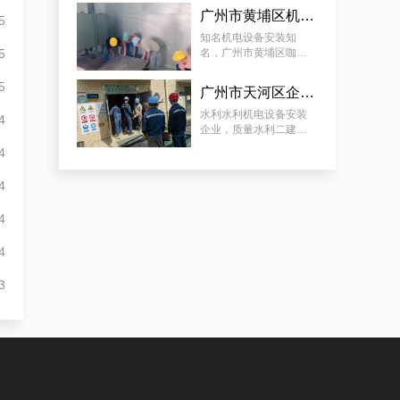
车安装和调试拟定方案
广州市黄埔区机电设备维修安装有限公司，广州市黄埔区咖啡店咖啡机和磨豆设备安装案例
5
分享
知名机电设备安装知
5
名，广州市黄埔区咖啡
专业化白云低压配电房年检保养公司，全过程服务记录
店咖啡机和磨豆设备安
装案例
5
广州市天河区企业机电设备安装工程，质量水利二建机电设备安装服务案例
水利水利机电设备安装
4
企业，质量水利二建机
电设备安装服务案例
4
4
4
遵从法规的荔湾配电房检测服务|降低配电房故障状态
4
3