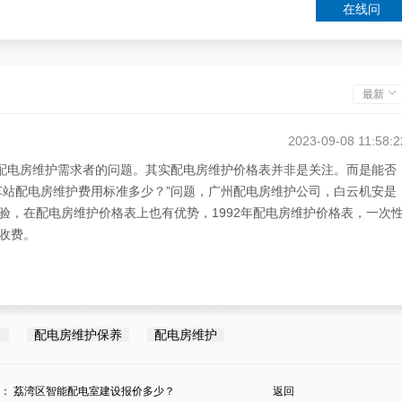
在线问
最新
2023-09-08 11:58:2
有配电房维护需求者的问题。其实配电房维护价格表并非是关注。而是能否
车站配电房维护费用标准多少？”问题，广州配电房维护公司，白云机安是
验，在配电房维护价格表上也有优势，1992年配电房维护价格表，一次
收费。
司
配电房维护保养
配电房维护
条：
荔湾区智能配电室建设报价多少？
返回