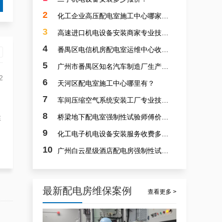
广州配电房维保案例|防备重伤事故
2
化工企业高压配电室施工中心哪家靠谱？
3
高速进口机电设备安装商家专业技能队伍诚信？
4
番禺区电信机房配电室运维中心收费多少？
5
广州市番禺区知名汽车制造厂生产线设备安装价钱多少？
2
6
天河区配电室施工中心哪里有？
7
车间压缩空气系统安装工厂专业技术人才群专业？
白云配电房要求检修服务，支持配电房稳定
8
桥梁地下配电室强制性试验师傅价钱多少？
性
9
化工电子机电设备安装服务收费多少？
10
广州白云星级酒店配电房强制性试验师傅哪家专业？
最新配电房维保案例
查看更多 >
白云高压配电房年度巡查服务，守护电源系统安全稳定运行