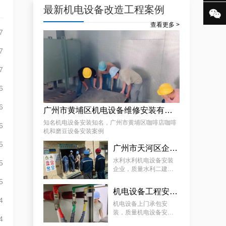
最新机电设备改造工程案例

查看更多 >
7
效率高且稳定海珠10kV配电房运行维护服务，减小问题可能性
7
7
6
6
广州市黄埔区机电设备维修安装有限公司，广州市黄埔区咖啡店咖啡机和磨豆设备安装案例
知名机电设备安装知名，广州市黄埔区咖啡店咖啡
6
机和磨豆设备安装案例
5
天河配电房预防性试验运行维护案例
广州市天河区企业机电设备安装工程，质量水利二建机电设备安装服务案例
水利水利机电设备安装
5
企业，质量水利二建机
电设备安装服务案例
5
机电设备工程安装厂家，质量机电设备安装工程厂家提供景区机电设备安装工程案例分享
4
机电设备上门承包安
装，质量机电设备安装
4
工程厂家提供景区机电