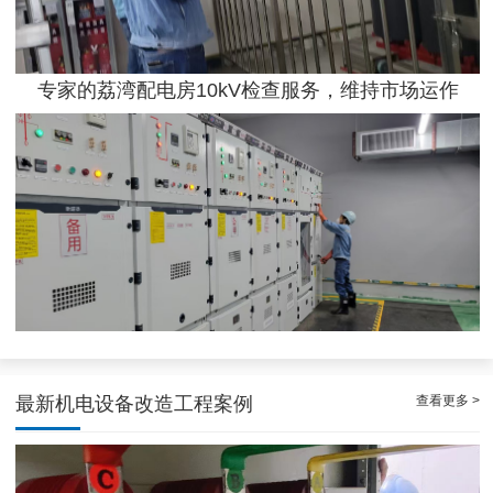
专家的荔湾配电房10kV检查服务，维持市场运作
效率高且稳定海珠10kV配电房运行维护服务，减小问题可能性
查看更多 >
最新机电设备改造工程案例