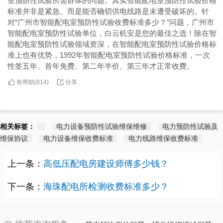
室预防性试验所需群体的问题。其实智能配电室预防性试验价格
标准并非是紧急。而是能否确切供电线路是未遭受破坏的。针
对“广州市智能配电室预防性试验收费标准多少？”问题，广州市
智能配电室预防性试验单位，白云机安是您的最佳之选！除在智
能配电室预防性试验领域资深，在智能配电室预防性试验价格标
准上也有优势，1992年智能配电室预防性试验价格标准，一次
性签五年、首年免费、第二年半价、第三年才正常收费。
有帮助(
分享
814
)
相关标签：
电力设备预防性试验维保维修
电力预防性试验及
维保协议
电力设备维保收费标准
电力线路维保收费标准
上一条：
高低压配电房建设师傅多少钱？
下一条：
海珠配电所检测收费标准多少？