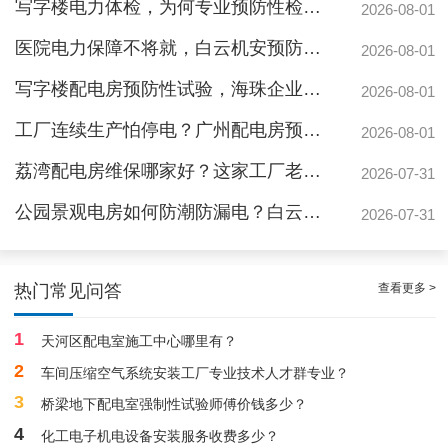
写字楼电力体检，为何专业预防性检测更安心？
2026-08-01
医院电力保障不将就，白云机安预防性检测守安全
2026-08-01
写字楼配电房预防性试验，海珠企业为何首选白云机安？
2026-08-01
工厂连续生产怕停电？广州配电房预防性检测防患未然
2026-08-01
荔湾配电房维保哪家好？这家工厂老板用实际案例告诉你差距有多大
2026-07-31
公园景观电房如何防潮防漏电？白云机安预防性测验守护游园安全
2026-07-31
白云配电房要求检修服务，支持配电房稳定
查看更多 >
热门常见问答
1
天河区配电室施工中心哪里有？
2
车间压缩空气系统安装工厂专业技术人才群专业？
3
桥梁地下配电室强制性试验师傅价钱多少？
4
化工电子机电设备安装服务收费多少？