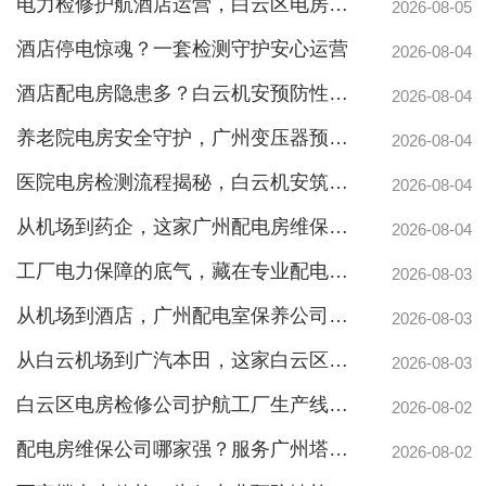
电力检修护航酒店运营，白云区电房托管公司实力护航地标建筑
2026-08-05
酒店停电惊魂？一套检测守护安心运营
2026-08-04
酒店配电房隐患多？白云机安预防性检测全解析
2026-08-04
养老院电房安全守护，广州变压器预防性测验护航疏散通道
2026-08-04
医院电房检测流程揭秘，白云机安筑牢生命防线
2026-08-04
从机场到药企，这家广州配电房维保公司凭什么赢得园区信赖
2026-08-04
工厂电力保障的底气，藏在专业配电房维保公司的这些硬实力里
2026-08-03
从机场到酒店，广州配电室保养公司如何守护城市脉搏？
2026-08-03
从白云机场到广汽本田，这家白云区电房维保公司如何护航制造企业生产线
2026-08-03
白云区电房检修公司护航工厂生产线，地标建筑信赖的电力管家
2026-08-02
配电房维保公司哪家强？服务广州塔与广汽本田的硬实力
2026-08-02