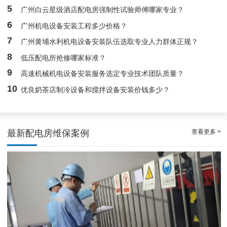
5
广州白云星级酒店配电房强制性试验师傅哪家专业？
白云高压配电房年度巡查服务，守护电源系统安全稳定运行
6
广州机电设备安装工程多少价格？
7
广州黄埔水利机电设备安装队伍选取专业人力群体正规？
8
低压配电所抢修哪家标准？
9
高速机械机电设备安装服务选定专业技术团队质量？
10
优良奶茶店制冷设备和搅拌设备安装价钱多少？
查看更多 >
最新配电房维保案例
稳定且有力广州配电房巡检服务，减低缺陷状态发生几率