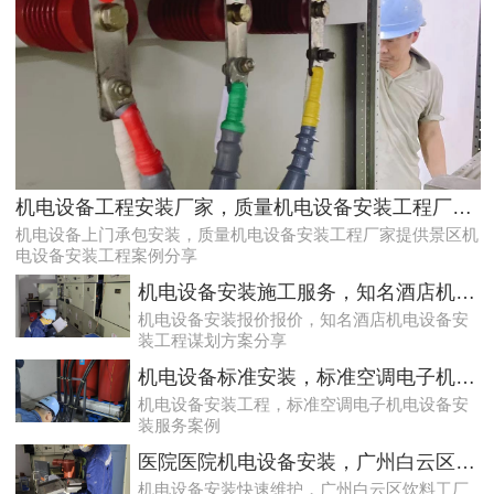
天河配电房预防性试验运行维护案例
机电设备工程安装厂家，质量机电设备安装工程厂家提供景区机电设备安装工程案例分享
机电设备上门承包安装，质量机电设备安装工程厂家提供景区机
电设备安装工程案例分享
机电设备安装施工服务，知名酒店机电设备安装工程谋划方案分享
机电设备安装报价报价，知名酒店机电设备安
装工程谋划方案分享
机电设备标准安装，标准空调电子机电设备安装服务案例
机电设备安装工程，标准空调电子机电设备安
装服务案例
专业化白云低压配电房年检保养公司，全过程服务记录
医院医院机电设备安装，广州白云区饮料工厂饮料灌装设备安装案例
机电设备安装快速维护，广州白云区饮料工厂