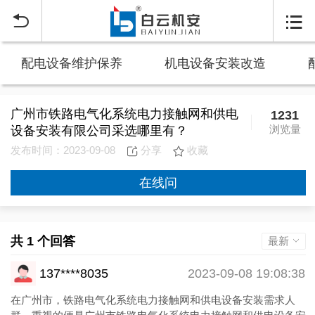


配电设备维护保养
机电设备安装改造
广州市铁路电气化系统电力接触网和供电
1231
浏览量
设备安装有限公司采选哪里有？
发布时间：2023-09-08
分享
收藏
在线问
共 1 个回答
最新
137****8035
2023-09-08 19:08:38
在广州市，铁路电气化系统电力接触网和供电设备安装需求人