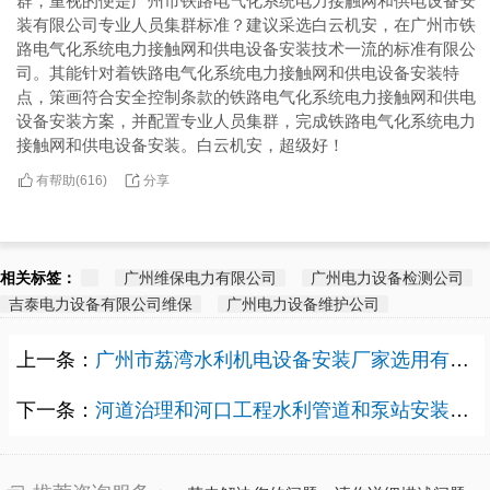
群，重视的便是广州市铁路电气化系统电力接触网和供电设备安
装有限公司专业人员集群标准？建议采选白云机安，在广州市铁
路电气化系统电力接触网和供电设备安装技术一流的标准有限公
司。其能针对着铁路电气化系统电力接触网和供电设备安装特
点，策画符合安全控制条款的铁路电气化系统电力接触网和供电
设备安装方案，并配置专业人员集群，完成铁路电气化系统电力
接触网和供电设备安装。白云机安，超级好！
有帮助(
分享
616
)
相关标签：
广州维保电力有限公司
广州电力设备检测公司
吉泰电力设备有限公司维保
广州电力设备维护公司
上一条：
广州市荔湾水利机电设备安装厂家选用有哪些？
下一条：
河道治理和河口工程水利管道和泵站安装专业人员群体正规？