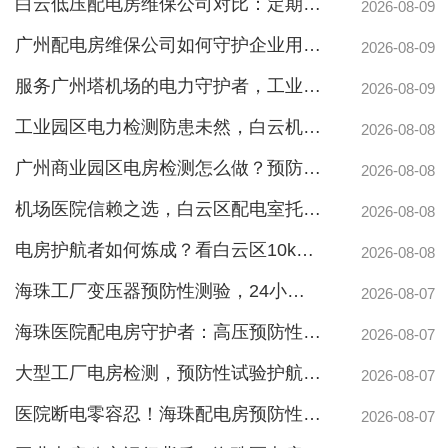
白云低压配电房维保公司对比：定期维保与不维保，一年成本差距竟达数十万
2026-08-09
广州配电房维保公司如何守护企业用电安全？26年专业经验给您安心保障
2026-08-09
服务广州塔机场的电力守护者，工业商业园区信赖的大型配电房检修公司
2026-08-09
工业园区电力检测防患未然，白云机安预防性试验护航安全生产
2026-08-08
广州商业园区电房检测怎么做？预防性试验守护电力安全
2026-08-08
机场医院信赖之选，白云区配电室托管公司护航高频稳定用电
2026-08-08
电房护航者如何炼成？看白云区10kv配电房维保公司如何守护商业园区与地标脉搏
2026-08-08
海珠工厂变压器预防性测验，24小时生产不断电的守护神
2026-08-07
海珠医院配电房守护者：高压预防性试验如何规避呼吸机停摆风险
2026-08-07
大型工厂电房检测，预防性试验护航24h连续生产
2026-08-07
医院断电零容忍！海珠配电房预防性检测如何守住生命线？
2026-08-07