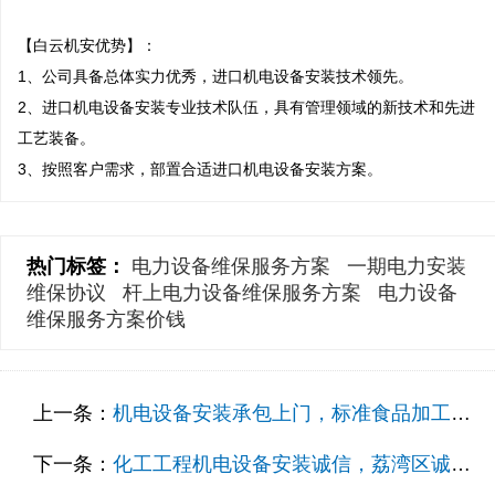
【白云机安优势】：

1、公司具备总体实力优秀，进口机电设备安装技术领先。

2、进口机电设备安装专业技术队伍，具有管理领域的新技术和先进
工艺装备。

热门标签：
电力设备维保服务方案
一期电力安装
维保协议
杆上电力设备维保服务方案
电力设备
维保服务方案价钱
上一条：
机电设备安装承包上门，标准食品加工厂生产线设备安装案例
下一条：
化工工程机电设备安装诚信，荔湾区诚信物流中心智能分拣机和仓储系统安装策划方案分享