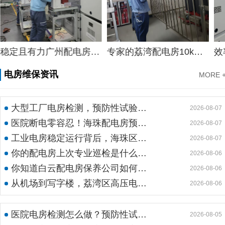
稳定且有力广州配电房巡检服务，减低缺陷状态发生几率
专家的荔湾配电房10kV检查服务，维持市场运作
电房维保资讯
MORE 
大型工厂电房检测，预防性试验护航24h连续生产
2026-08-07
医院断电零容忍！海珠配电房预防性检测如何守住生命线？
2026-08-07
工业电房稳定运行背后，海珠区电房维护公司如何守护写字楼与工厂用电安全
2026-08-07
你的配电房上次专业巡检是什么时候？白云配电房巡检公司告诉你定期检测有多重要
2026-08-06
你知道白云配电房保养公司如何用标准化流程守护企业电力安全吗？
2026-08-06
从机场到写字楼，荔湾区高压电房维保公司如何守护电力生命线
2026-08-06
医院电房检测怎么做？预防性试验守护生命线不停摆
2026-08-05