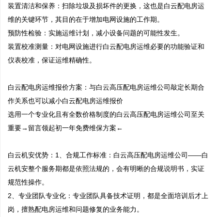
装置清洁和保养：扫除垃圾及损坏件的更换，这也是白云配电房运
维的关键环节，其目的在于增加电网设施的工作期。

预防性检验：实施运维计划，减小设备问题的可能性发生。

装置校准测量：对电网设施进行白云配电房运维必要的功能验证和
仪表校准，保证运维精确性。

白云配电房运维报价方案：与白云高压配电房运维公司敲定长期合
作关系也可以减小白云配电房运维报价

选用一个专业化且有全数价格制度的白云高压配电房运维公司至关
重要→留言领起初一年免费维保方案←

白云机安优势：1、合规工作标准：白云高压配电房运维公司——白
云机安整个服务期都是依照法规的，会有明晰的合规说明书，实证
规范性操作。

2、专业团队专业化：专业团队具备技术证明，都是全面培训后才上
岗，擅熟配电房运维和问题修复的业务能力。 
