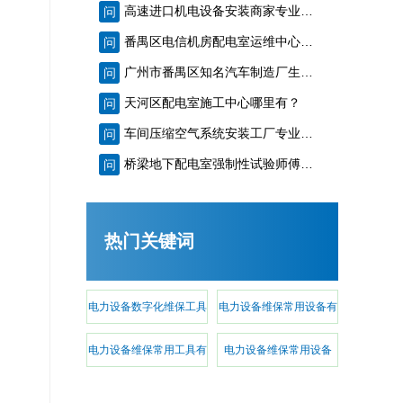
高速进口机电设备安装商家专业技能队伍诚信？
问
番禺区电信机房配电室运维中心收费多少？
问
广州市番禺区知名汽车制造厂生产线设备安装价钱多少？
问
天河区配电室施工中心哪里有？
问
车间压缩空气系统安装工厂专业技术人才群专业？
问
机电设备标准安装，标准空调电子机电设备安装服务案例
桥梁地下配电室强制性试验师傅价钱多少？
问
热门关键词
电力设备数字化维保工具
电力设备维保常用设备有
电力设备维保常用工具有
电力设备维保常用设备
医院医院机电设备安装，广州白云区饮料工厂饮料灌装设备安装案例