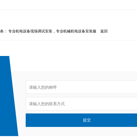
一条：
专业机电设备现场调试安装，专业机械机电设备安装服
返回