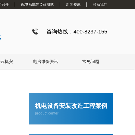
零部件
配电系统带负载测试
新闻资讯
联系我们
广州市智能机电设备安装，知名公路智能机电设备安装计划方案分享
咨询热线：400-8237-155
试
白云机安
电房维保资讯
常见问题
从化机场机电设备安装服务，从化标准大型游乐设施和过山车安装和调试拟定方案分享
机电设备安装改造工程案例
product center