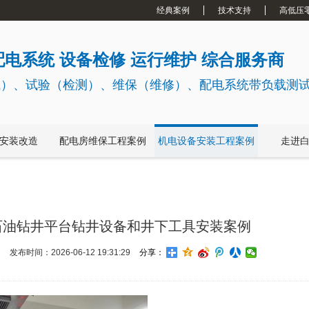
经典案例
技术支持
高低压
电系统 设备检修 运行维护 综合服务商
试）、试验（检测）、维保（维修）、配电系统带负载测
安装改造
配电房维保工程案例
机电设备安装工程案例
走进
石油钻井平台钻井设备和井下工具安装案例
例
发布时间：2026-06-12 19:31:29
分享：