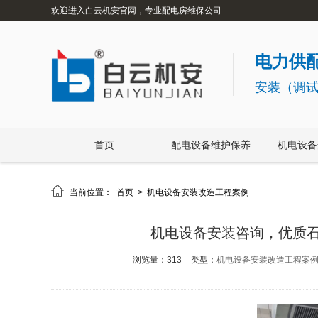
欢迎进入白云机安官网，专业配电房维保公司
电力供配
安装（调
首页
配电设备维护保养
机电设备

当前位置：
首页
>
机电设备安装改造工程案例
机电设备安装咨询，优质
浏览量：313
类型：
机电设备安装改造工程案