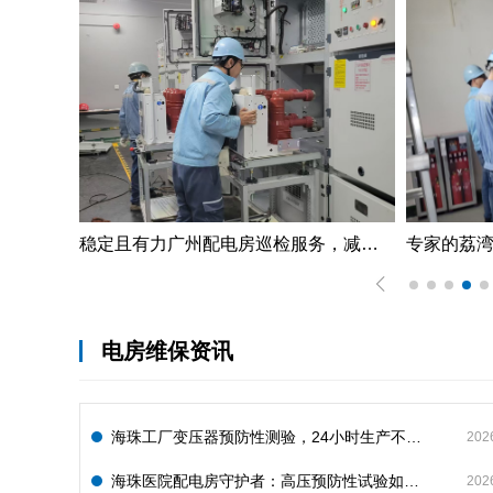
白云高压配电房年度巡查服务，守护电源系统安全稳定运行
稳定且有力广州配电房巡检服务，减低缺陷状态发生几率
电房维保资讯
海珠工厂变压器预防性测验，24小时生产不断电的守护神
202
海珠医院配电房守护者：高压预防性试验如何规避呼吸机停摆风险
202