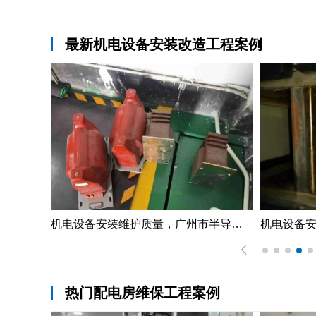
最新机电设备安装改造工程案例
机电设备安装推荐厂家热线，标准水泥厂磨煤机和磨水泥设备安装案例
机电设备安装维护质量，广州市半导体芯片制造厂洁净室和设备安装案例
热门配电房维保工程案例