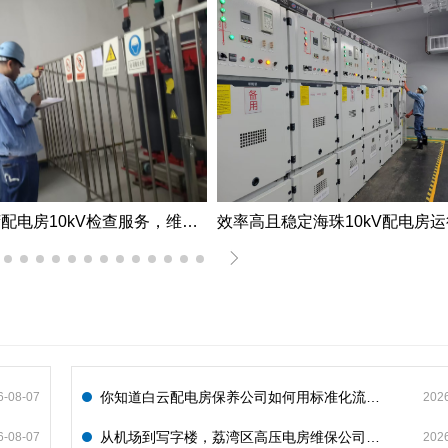
专家的荔湾配电房10kV检查服务，维持市场运作
你知道白云配电房保养公司如何用标准化流程守护企业电力安全吗？
6-08-07
202
从机场到写字楼，荔湾区高压电房维保公司如何守护电力生命线
6-08-07
202