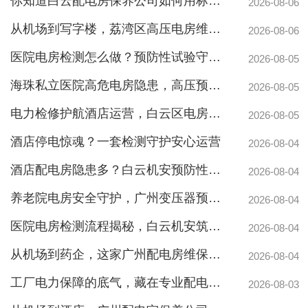
你知道白云配电房保养公司如何用标准化流程守护企业电力安全吗？
2026-08-06
从机场到写字楼，荔湾区高压电房维保公司如何守护电力生命线
2026-08-06
医院电房检测怎么做？预防性试验守护生命线不停摆
2026-08-05
海珠私立医院高危电房隐患，高压预防性试验守护生命线
2026-08-05
电力检修护航酒店运营，白云区电房托管公司实力护航地标建筑
2026-08-05
酒店停电惊魂？一套检测守护安心运营
2026-08-04
酒店配电房隐患多？白云机安预防性检测全解析
2026-08-04
养老院电房安全守护，广州变压器预防性测验护航疏散通道
2026-08-04
医院电房检测流程揭秘，白云机安筑牢生命防线
2026-08-04
从机场到药企，这家广州配电房维保公司凭什么赢得园区信赖
广州配电房维保案例|防备重伤事故
2026-08-04
工厂电力保障的底气，藏在专业配电房维保公司的这些硬实力里
2026-08-03