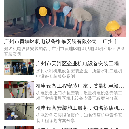
天河配电房预防性试验运行维护案例
广州市黄埔区机电设备维修安装有限公司，广州市黄埔区咖啡店咖啡机和磨豆设备安装案例
知名机电设备安装知名，广州市黄埔区咖啡店咖啡机和磨豆设备
安装案例
广州市天河区企业机电设备安装工程，质量水利二建机电设备安装服务案例
水利水利机电设备安装企业，质量水利二建机
电设备安装服务案例
机电设备工程安装厂家，质量机电设备安装工程厂家提供景区机电设备安装工程案例分享
机电设备上门承包安装，质量机电设备安装工
程厂家提供景区机电设备安装工程案例分享
专业化白云低压配电房年检保养公司，全过程服务记录
机电设备安装施工服务，知名酒店机电设备安装工程谋划方案分享
机电设备安装报价报价，知名酒店机电设备安
装工程谋划方案分享