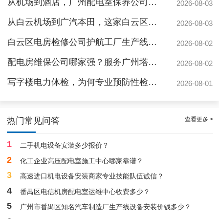
从机场到酒店，广州配电室保养公司如何守护城市脉搏？
2026-08-03
从白云机场到广汽本田，这家白云区电房维保公司如何护航制造企业生产线
2026-08-03
白云区电房检修公司护航工厂生产线，地标建筑信赖的电力管家
2026-08-02
配电房维保公司哪家强？服务广州塔与广汽本田的硬实力
2026-08-02
写字楼电力体检，为何专业预防性检测更安心？
2026-08-01
白云配电房要求检修服务，支持配电房稳定
查看更多 >
热门常见问答
1
二手机电设备安装多少报价？
2
化工企业高压配电室施工中心哪家靠谱？
3
高速进口机电设备安装商家专业技能队伍诚信？
4
番禺区电信机房配电室运维中心收费多少？
5
广州市番禺区知名汽车制造厂生产线设备安装价钱多少？
白云高压配电房年度巡查服务，守护电源系统安全稳定运行