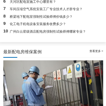
6
天河区配电室施工中心哪里有？
7
车间压缩空气系统安装工厂专业技术人才群专业？
8
桥梁地下配电室强制性试验师傅价钱多少？
9
化工电子机电设备安装服务收费多少？
10
广州白云星级酒店配电房强制性试验师傅哪家专业？
查看更多 >
最新配电房维保案例
稳定且有力广州配电房巡检服务，减低缺陷状态发生几率