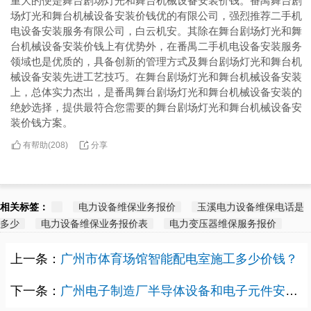
重大的便是舞台剧场灯光和舞台机械设备安装价钱。番禺舞台剧
场灯光和舞台机械设备安装价钱优的有限公司，强烈推荐二手机
电设备安装服务有限公司，白云机安。其除在舞台剧场灯光和舞
台机械设备安装价钱上有优势外，在番禺二手机电设备安装服务
领域也是优质的，具备创新的管理方式及舞台剧场灯光和舞台机
械设备安装先进工艺技巧。在舞台剧场灯光和舞台机械设备安装
上，总体实力杰出，是番禺舞台剧场灯光和舞台机械设备安装的
绝妙选择，提供最符合您需要的舞台剧场灯光和舞台机械设备安
装价钱方案。
有帮助(
分享
208
)
相关标签：
电力设备维保业务报价
玉溪电力设备维保电话是
多少
电力设备维保业务报价表
电力变压器维保服务报价
上一条：
广州市体育场馆智能配电室施工多少价钱？
下一条：
广州电子制造厂半导体设备和电子元件安装工厂专业人力群体正规？