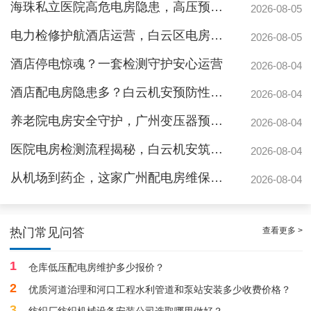
海珠私立医院高危电房隐患，高压预防性试验守护生命线
2026-08-05
电力检修护航酒店运营，白云区电房托管公司实力护航地标建筑
2026-08-05
酒店停电惊魂？一套检测守护安心运营
2026-08-04
酒店配电房隐患多？白云机安预防性检测全解析
2026-08-04
养老院电房安全守护，广州变压器预防性测验护航疏散通道
2026-08-04
医院电房检测流程揭秘，白云机安筑牢生命防线
2026-08-04
从机场到药企，这家广州配电房维保公司凭什么赢得园区信赖
2026-08-04
靠谱白云箱式配电房维护保养服务，阻止潜在风险
查看更多 >
热门常见问答
1
仓库低压配电房维护多少报价？
2
优质河道治理和河口工程水利管道和泵站安装多少收费价格？
3