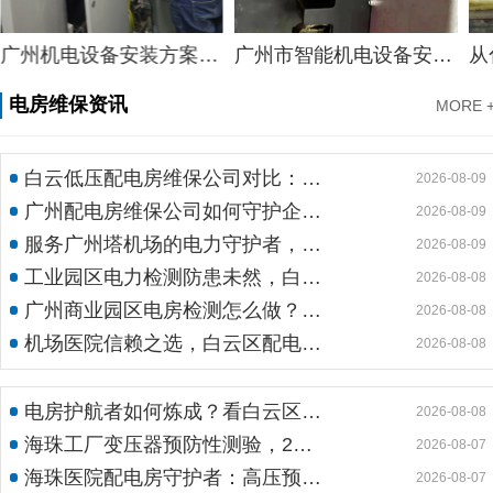
广州机电设备安装方案，标准空调机电设备安装服务设计方案分享
广州市智能机电设备安装，知名公路智能机电设备安装计划方案分享
电房维保资讯
MORE 
白云低压配电房维保公司对比：定期维保与不维保，一年成本差距竟达数十万
2026-08-09
广州配电房维保公司如何守护企业用电安全？26年专业经验给您安心保障
2026-08-09
服务广州塔机场的电力守护者，工业商业园区信赖的大型配电房检修公司
2026-08-09
工业园区电力检测防患未然，白云机安预防性试验护航安全生产
2026-08-08
广州商业园区电房检测怎么做？预防性试验守护电力安全
2026-08-08
机场医院信赖之选，白云区配电室托管公司护航高频稳定用电
2026-08-08
电房护航者如何炼成？看白云区10kv配电房维保公司如何守护商业园区与地标脉搏
2026-08-08
海珠工厂变压器预防性测验，24小时生产不断电的守护神
2026-08-07
海珠医院配电房守护者：高压预防性试验如何规避呼吸机停摆风险
2026-08-07