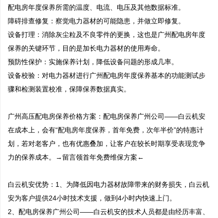
配电房年度保养所需的温度、电流、电压及其他数据标准。

障碍排查修复：察觉电力器材的可能隐患，并做立即修复。

设备打理：消除灰尘粒及不良零件的更换，这也是广州配电房年度
保养的关键环节，目的是加长电力器材的使用寿命。

预防性保护：实施保养计划，降低设备问题的形成几率。

设备校验：对电力器材进行广州配电房年度保养基本的功能测试步
骤和检测装置校准，保障保养数据真实。

广州高压配电房保养价格方案：配电房保养广州公司——白云机安
在成本上，会有“配电房年度保养，首年免费，次年半价”的特惠计
划，若对老客户，也有优惠叠加，让客户在较长时期享受表现竞争
力的保养成本。→留言领首年免费维保方案←

白云机安优势：1、为降低因电力器材故障带来的财务损失，白云机
安为客户提供24小时技术支援，做到4小时内快速上门。 

2、配电房保养广州公司——白云机安的技术人员都是由经历丰富、