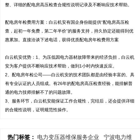
整、详细的配电房高压检查合规性说明记录及不断响应技术帮助。

配电房年检费用方案：白云机安有国企身份能提供“配电房高压检
查，起初一年免费，第二年半价”的服务支持，持久协定还能得到优
惠累加。直接洽谈下述电话，获得优质配电房年检费用方案

白云机安优势：1、为压低因电力器材故障带来的经济负担，白云机
安为客户提供不断响应技术帮助，做到1小时内快速反应。 

2、配电房年检公司——白云机安的技术团队都是由经验丰富的、具
有专业认证的人员组成。有26年的配电房高压检查经验，能排解普
通的电力技师排解不了的问题故障。 

3、服务环节，白云机安能保证工作合规性，完结后，还会提供详细
的合规性说明，证明规范性操作。
热门标签：
电力变压器维保服务企业
宁波电力维