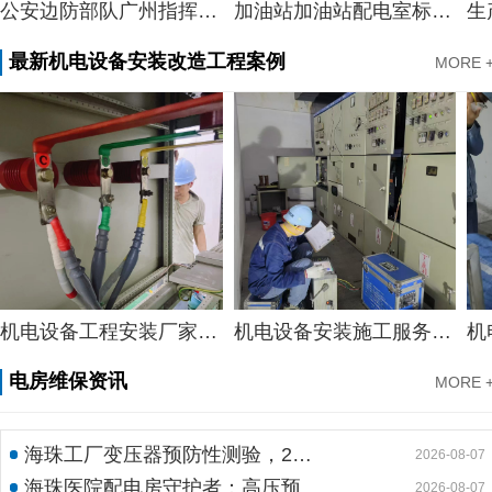
公安边防部队广州指挥学校电房维保
加油站加油站配电室标准，广州市配电室开关柜维护中心服务加油站配电室案例
最新机电设备安装改造工程案例
MORE 
机电设备工程安装厂家，质量机电设备安装工程厂家提供景区机电设备安装工程案例分享
机电设备安装施工服务，知名酒店机电设备安装工程谋划方案分享
电房维保资讯
MORE 
海珠工厂变压器预防性测验，24小时生产不断电的守护神
2026-08-07
海珠医院配电房守护者：高压预防性试验如何规避呼吸机停摆风险
2026-08-07