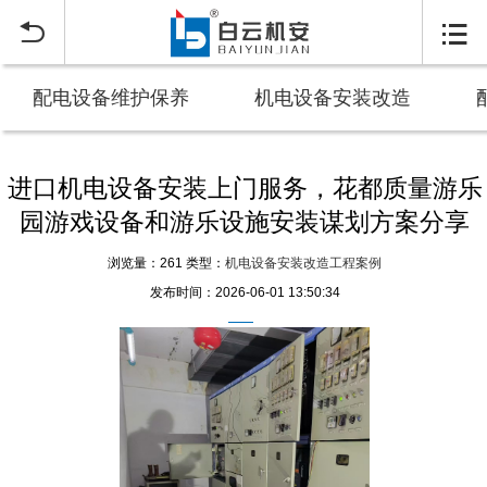


配电设备维护保养
机电设备安装改造
进口机电设备安装上门服务，花都质量游乐
园游戏设备和游乐设施安装谋划方案分享
浏览量：261
类型：
机电设备安装改造工程案例
发布时间：2026-06-01 13:50:34