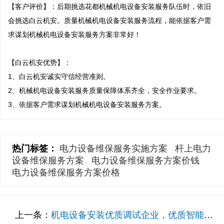
【客户评价】：后期挑选花都机械机电设备安装服务队伍时，依旧
会挑选白云机安。质量机械机电设备安装服务流程，能依据客户需
求谋划机械机电设备安装服务方案非常好！

【白云机安优势】：

1、白云机安诚实守信经营准则。

2、机械机电设备安装服务质量保障体系齐全，安全作业要求。

热门标签：
电力设备维保服务实施方案
杆上电力
设备维保服务方案
电力设备维保服务方案价钱
电力设备维保服务方案价格
上一条：
机电设备安装优质调试企业，优质智能机电设备安装企业提供洗车场洗车设备安装案例分享