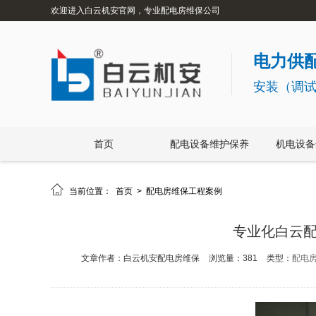
欢迎进入白云机安官网，专业配电房维保公司
电力供配
安装（调
首页
配电设备维护保养
机电设备

当前位置：
首页
>
配电房维保工程案例
专业化白云配
文章作者：白云机安配电房维保
浏览量：381
类型：
配电