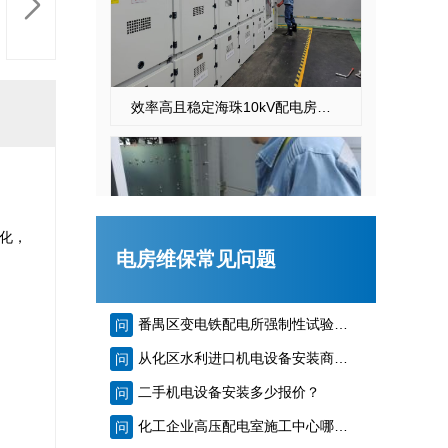
效率高且稳定海珠10kV配电房运行维护服务，减小问题可能性
化，
电房维保常见问题
番禺区变电铁配电所强制性试验单位收费标准多少？
问
天河配电房预防性试验运行维护案例
从化区水利进口机电设备安装商家哪个最好？
问
二手机电设备安装多少报价？
问
化工企业高压配电室施工中心哪家靠谱？
问