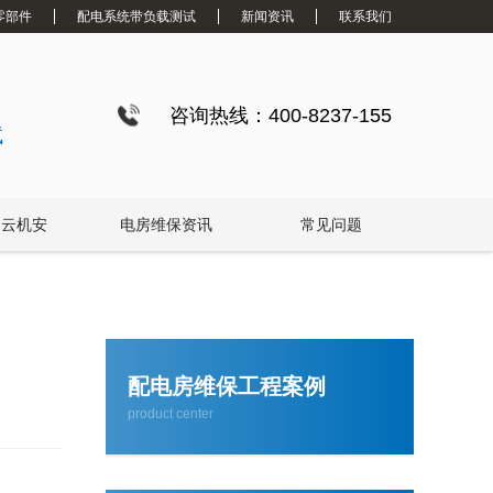
零部件
配电系统带负载测试
新闻资讯
联系我们
白云配电房要求检修服务，支持配电房稳定
咨询热线：400-8237-155
试
白云机安
电房维保资讯
常见问题
白云高压配电房年度巡查服务，守护电源系统安全稳定运行
配电房维保工程案例
product center