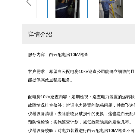
详情介绍
服务内容：白云配电房10kV巡查

客户需求：希望白云配电房10kV巡查公司能确立细致的
能提供高效且稳妥服务。

配电房10kV巡查内容：定期检视：巡查电力装置的运转状
故障情况排查修补：辨识电力装置的隐秘问题，并做飞速修
仪器设备清理：去除脏物及破损件的更换，这也是白云配电
预防性检验：实施巡查计划，减低故障隐患的发生几率。

仪器设备校验：对电力装置进行白云配电房10kV巡查不