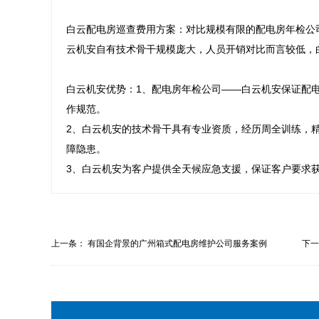
白云配电房巡查费用方案：对比规模有限的配电房年检公
云机安自有技术骨干规模庞大，人员开销对比而言较低，
白云机安优势：1、配电房年检公司——白云机安保证配电
作规范。 

2、白云机安的技术骨干具有专业资质，经历周全训练，精
障隐患。 

3、白云机安为客户提供全天候应急支援，保证客户要求
上一条：
有国企背景的广州箱式配电房维护公司服务案例
下