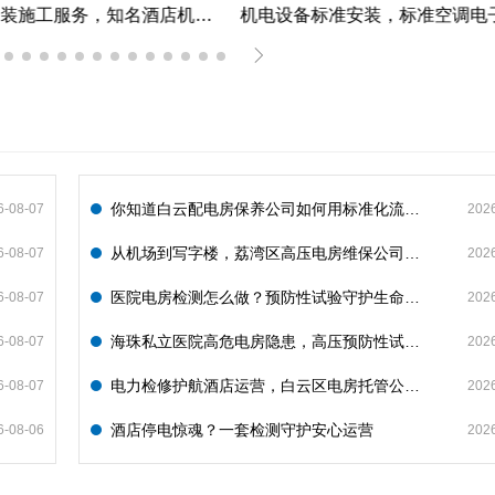
机电设备安装施工服务，知名酒店机电设备安装工程谋划方案分享
你知道白云配电房保养公司如何用标准化流程守护企业电力安全吗？
6-08-07
202
从机场到写字楼，荔湾区高压电房维保公司如何守护电力生命线
6-08-07
202
医院电房检测怎么做？预防性试验守护生命线不停摆
6-08-07
202
海珠私立医院高危电房隐患，高压预防性试验守护生命线
6-08-07
202
电力检修护航酒店运营，白云区电房托管公司实力护航地标建筑
6-08-07
202
酒店停电惊魂？一套检测守护安心运营
6-08-06
202