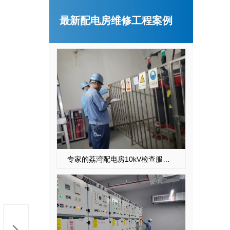
最新配电房维修工程案例
稳定且有力广州配电房巡检服务，减低缺陷状态发生几率
专家的荔湾配电房10kV检查服务，维持市场运作