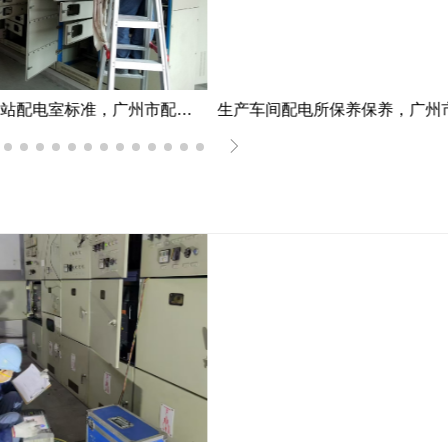
加油站加油站配电室标准，广州市配电室开关柜维护中心服务加油站配电室案例