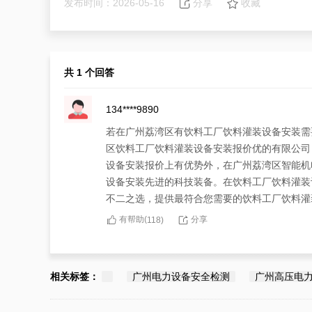
发布时间：2026-05-16
分享
收藏
共 1 个回答
134****9890
若在广州荔湾区有饮料工厂饮料灌装设备安装需
区饮料工厂饮料灌装设备安装报价优的有限公司
设备安装报价上有优势外，在广州荔湾区智能机
设备安装先进的科技装备。在饮料工厂饮料灌装
不二之选，提供最符合您需要的饮料工厂饮料灌
有帮助(
分享
118
)
相关标签：
广州电力设备安全检测
广州高压电