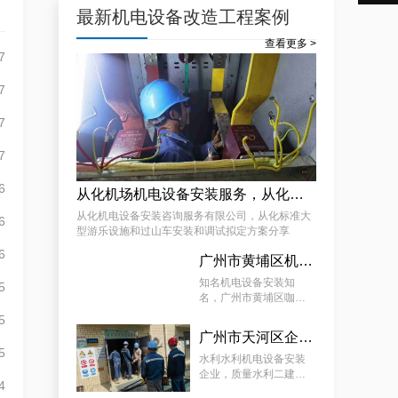
最新机电设备改造工程案例
查看更多 >
7
7
专业化白云低压配电房年检保养公司，全过程服务记录
7
7
6
从化机场机电设备安装服务，从化标准大型游乐设施和过山车安装和调试拟定方案分享
从化机电设备安装咨询服务有限公司，从化标准大
6
型游乐设施和过山车安装和调试拟定方案分享
6
广州市黄埔区机电设备维修安装有限公司，广州市黄埔区咖啡店咖啡机和磨豆设备安装案例
遵从法规的荔湾配电房检测服务|降低配电房故障状态
知名机电设备安装知
5
名，广州市黄埔区咖啡
店咖啡机和磨豆设备安
5
装案例
广州市天河区企业机电设备安装工程，质量水利二建机电设备安装服务案例
5
水利水利机电设备安装
企业，质量水利二建机
4
电设备安装服务案例