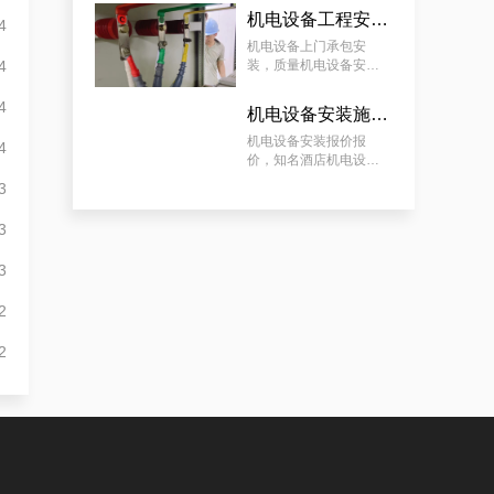
机电设备工程安装厂家，质量机电设备安装工程厂家提供景区机电设备安装工程案例分享
4
机电设备上门承包安
白云配电房检查案例|合规合法
4
装，质量机电设备安装
工程厂家提供景区机电
设备安装工程案例分享
4
机电设备安装施工服务，知名酒店机电设备安装工程谋划方案分享
机电设备安装报价报
4
价，知名酒店机电设备
安装工程谋划方案分享
3
3
守法合规的白云配电房工作内容检查服务|减小配电房故障情况
3
2
2
海珠配电房运维必须做，捍卫配电房稳定