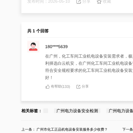
发布时间：2026-05-10
分享
收藏
共 1 个回答
180****5639
在广州，化工车间工业机电设备安装需求者，极
利择选白云机安，在广州化工车间工业机电设备
符合安全规程要求的化工车间工业机电设备安装
好！
有帮助(
分享
133
)
相关标签：
广州电力设备安全检测
广州电力设
上一条：
广州市化工正品机电设备安装服务多少收费？
下一