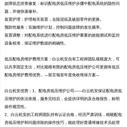
故障状态排查修复：标识配电房低压维护步骤中配电系统的隐性问
题，并做快速修补。

装置护理：护理相关装置，去除泥垢及破损零件的更换。

预防性服务：实施维护计划，控制问题故障的发生频率。

装置调整：对配电系统进行配电房低压维护重要的效能测试和监控
设备校准，保证维护数据的精确性。

低压配电房维护费用方案：白云机安自有工程师团队规模庞大，可
以共享固定支出，对比规模有限的配电房低压维护公司更拥有低压
配电房维护费用优势。→留言领首年度免收维保方案←

白云机安优势：1、配电房低压维护公司——白云机安保证配电房低
压维护的依法依规，服务完结后，会提供详明的及合格报告，标明
操作规范性。 

2、白云机安的工程师团队持有认证合格，经历严肃训练，精晓配电
房低压维护和问题排除的操作技巧，能处理好普通维修技术员处理