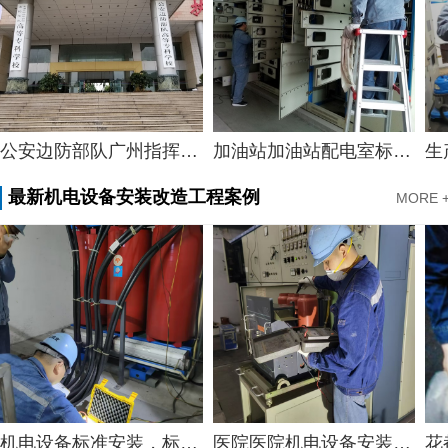
加油站加油站配电室标准，广州市配电室开关柜维护中心服务加油站配电室案例
生产车间配电所保养保养，广州市越秀生产车间配电所保养服务案例
最新机电设备安装改造工程案例
MORE 
医院医院机电设备安装，广州白云区饮料工厂饮料灌装设备安装案例
花都定制机电设备安装工程，花都专用机电设备安装服务公司提供仓储物流中心物流设备安装案例分享