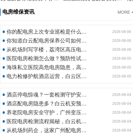
电房维保资讯
MORE 
你的配电房上次专业巡检是什么时候？白云配电房巡检公司告诉你定期检测有多重要
2026-08-06
你知道白云配电房保养公司如何用标准化流程守护企业电力安全吗？
2026-08-06
从机场到写字楼，荔湾区高压电房维保公司如何守护电力生命线
2026-08-06
医院电房检测怎么做？预防性试验守护生命线不停摆
2026-08-05
海珠私立医院高危电房隐患，高压预防性试验守护生命线
2026-08-05
电力检修护航酒店运营，白云区电房托管公司实力护航地标建筑
2026-08-05
酒店停电惊魂？一套检测守护安心运营
2026-08-04
酒店配电房隐患多？白云机安预防性检测全解析
2026-08-04
养老院电房安全守护，广州变压器预防性测验护航疏散通道
2026-08-04
医院电房检测流程揭秘，白云机安筑牢生命防线
2026-08-04
从机场到药企，这家广州配电房维保公司凭什么赢得园区信赖
2026-08-04