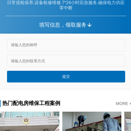
日常巡检保养,设备检修维修 7*24小时应急服务,确保电力供应
零中断
填写信息，领取服务
热门配电房维保工程案例
MORE 